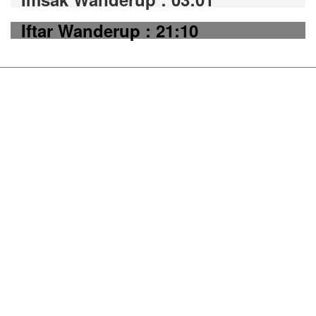
Iftar Wanderup : 21:10