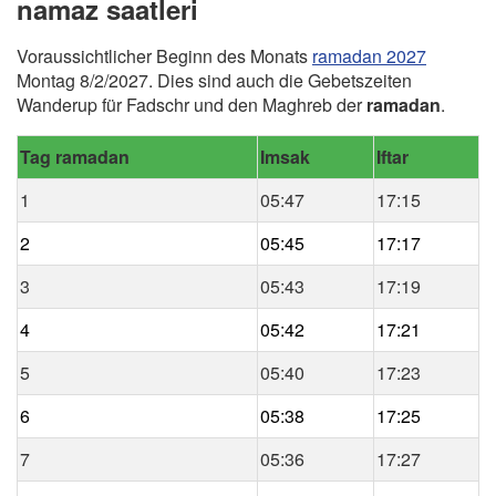
namaz saatleri
Voraussichtlicher Beginn des Monats
ramadan 2027
Montag 8/2/2027. Dies sind auch die Gebetszeiten
Wanderup für Fadschr und den Maghreb der
ramadan
.
Tag ramadan
Imsak
Iftar
1
05:47
17:15
2
05:45
17:17
3
05:43
17:19
4
05:42
17:21
5
05:40
17:23
6
05:38
17:25
7
05:36
17:27