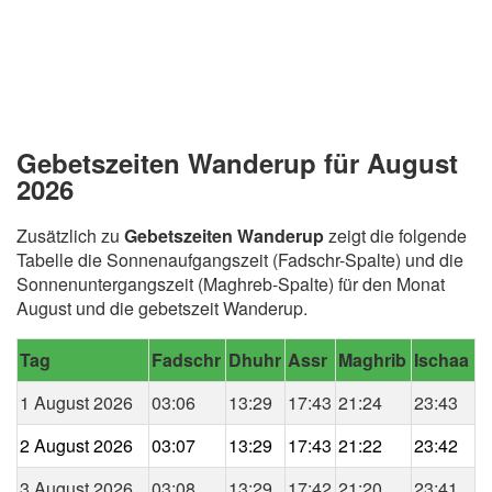
Gebetszeiten Wanderup für August
2026
Zusätzlich zu
Gebetszeiten Wanderup
zeigt die folgende
Tabelle die Sonnenaufgangszeit (Fadschr-Spalte) und die
Sonnenuntergangszeit (Maghreb-Spalte) für den Monat
August und die gebetszeit Wanderup.
Tag
Fadschr
Dhuhr
Assr
Maghrib
Ischaa
1 August 2026
03:06
13:29
17:43
21:24
23:43
2 August 2026
03:07
13:29
17:43
21:22
23:42
3 August 2026
03:08
13:29
17:42
21:20
23:41