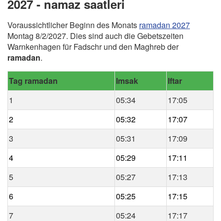
2027 - namaz saatleri
Voraussichtlicher Beginn des Monats
ramadan 2027
Montag 8/2/2027. Dies sind auch die Gebetszeiten
Warnkenhagen für Fadschr und den Maghreb der
ramadan
.
Tag ramadan
Imsak
Iftar
1
05:34
17:05
2
05:32
17:07
3
05:31
17:09
4
05:29
17:11
5
05:27
17:13
6
05:25
17:15
7
05:24
17:17