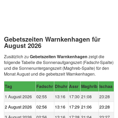
Gebetszeiten Warnkenhagen für
August 2026
Zusätzlich zu
Gebetszeiten Warnkenhagen
zeigt die
folgende Tabelle die Sonnenaufgangszeit (Fadschr-Spalte)
und die Sonnenuntergangszeit (Maghreb-Spalte) für den
Monat August und die gebetszeit Warnkenhagen.
Tag
Fadschr
Dhuhr
Assr
Maghrib
Ischaa
1 August 2026
02:55
13:16
17:30
21:08
23:28
2 August 2026
02:56
13:16
17:29
21:06
23:28
3 August 2026
02:56
13:16
17:28
21:04
23:27