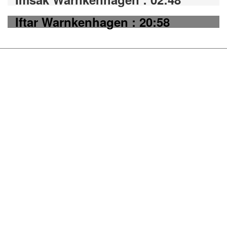
Iftar Warnkenhagen : 20:58