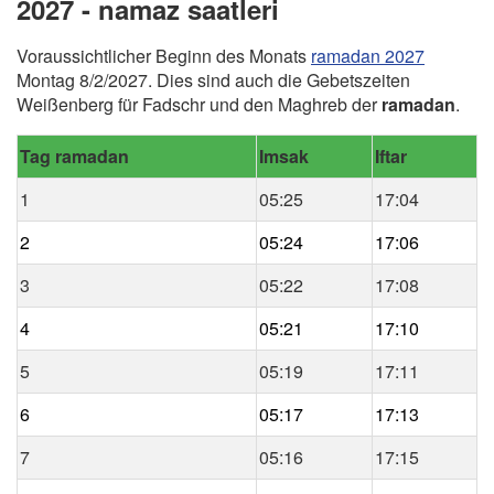
2027 - namaz saatleri
Voraussichtlicher Beginn des Monats
ramadan 2027
Montag 8/2/2027. Dies sind auch die Gebetszeiten
Weißenberg für Fadschr und den Maghreb der
ramadan
.
Tag ramadan
Imsak
Iftar
1
05:25
17:04
2
05:24
17:06
3
05:22
17:08
4
05:21
17:10
5
05:19
17:11
6
05:17
17:13
7
05:16
17:15