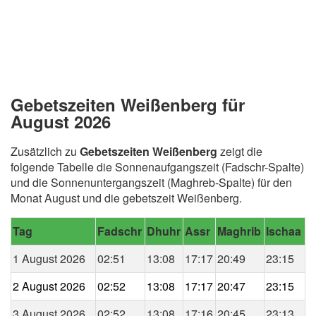
Gebetszeiten Weißenberg für
August 2026
Zusätzlich zu
Gebetszeiten Weißenberg
zeigt die
folgende Tabelle die Sonnenaufgangszeit (Fadschr-Spalte)
und die Sonnenuntergangszeit (Maghreb-Spalte) für den
Monat August und die gebetszeit Weißenberg.
Tag
Fadschr
Dhuhr
Assr
Maghrib
Ischaa
1 August 2026
02:51
13:08
17:17
20:49
23:15
2 August 2026
02:52
13:08
17:17
20:47
23:15
3 August 2026
02:52
13:08
17:16
20:45
23:13