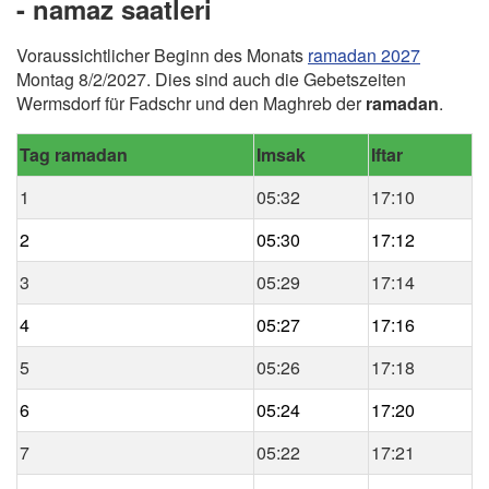
- namaz saatleri
Voraussichtlicher Beginn des Monats
ramadan 2027
Montag 8/2/2027. Dies sind auch die Gebetszeiten
Wermsdorf für Fadschr und den Maghreb der
ramadan
.
Tag ramadan
Imsak
Iftar
1
05:32
17:10
2
05:30
17:12
3
05:29
17:14
4
05:27
17:16
5
05:26
17:18
6
05:24
17:20
7
05:22
17:21