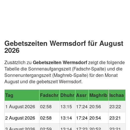
Gebetszeiten Wermsdorf für August
2026
Zusätzlich zu
Gebetszeiten Wermsdorf
zeigt die folgende
Tabelle die Sonnenaufgangszeit (Fadschr-Spalte) und die
Sonnenuntergangszeit (Maghreb-Spalte) für den Monat
August und die gebetszeit Wermsdorf.
Tag
Fadschr
Dhuhr
Assr
Maghrib
Ischaa
1 August 2026
02:58
13:15
17:24
20:56
23:22
2 August 2026
02:58
13:14
17:24
20:54
23:21
3 August 2026
02:59
13:14
17:23
20:52
23:21