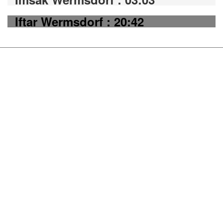
Iftar Wermsdorf : 20:42