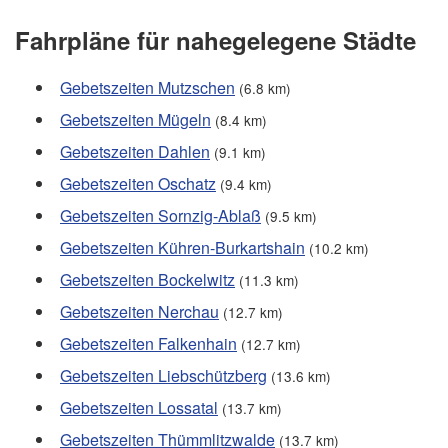
Fahrpläne für nahegelegene Städte
Gebetszeiten Mutzschen
(6.8 km)
Gebetszeiten Mügeln
(8.4 km)
Gebetszeiten Dahlen
(9.1 km)
Gebetszeiten Oschatz
(9.4 km)
Gebetszeiten Sornzig-Ablaß
(9.5 km)
Gebetszeiten Kühren-Burkartshain
(10.2 km)
Gebetszeiten Bockelwitz
(11.3 km)
Gebetszeiten Nerchau
(12.7 km)
Gebetszeiten Falkenhain
(12.7 km)
Gebetszeiten Liebschützberg
(13.6 km)
Gebetszeiten Lossatal
(13.7 km)
Gebetszeiten Thümmlitzwalde
(13.7 km)