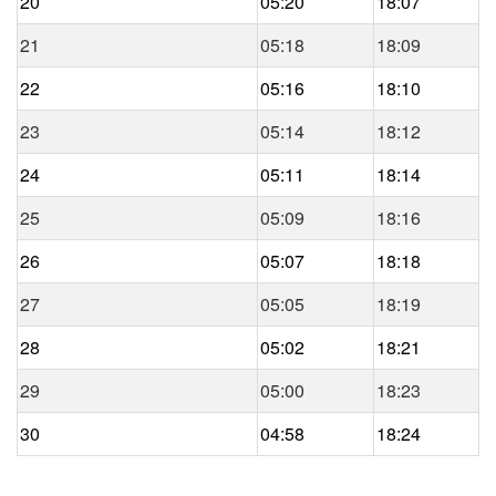
20
05:20
18:07
21
05:18
18:09
22
05:16
18:10
23
05:14
18:12
24
05:11
18:14
25
05:09
18:16
26
05:07
18:18
27
05:05
18:19
28
05:02
18:21
29
05:00
18:23
30
04:58
18:24