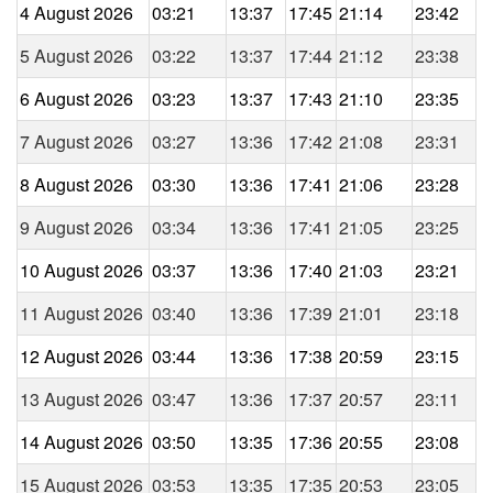
4 August 2026
03:21
13:37
17:45
21:14
23:42
5 August 2026
03:22
13:37
17:44
21:12
23:38
6 August 2026
03:23
13:37
17:43
21:10
23:35
7 August 2026
03:27
13:36
17:42
21:08
23:31
8 August 2026
03:30
13:36
17:41
21:06
23:28
9 August 2026
03:34
13:36
17:41
21:05
23:25
10 August 2026
03:37
13:36
17:40
21:03
23:21
11 August 2026
03:40
13:36
17:39
21:01
23:18
12 August 2026
03:44
13:36
17:38
20:59
23:15
13 August 2026
03:47
13:36
17:37
20:57
23:11
14 August 2026
03:50
13:35
17:36
20:55
23:08
15 August 2026
03:53
13:35
17:35
20:53
23:05