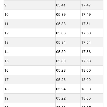
9
05:41
17:47
10
05:39
17:49
11
05:38
17:51
12
05:36
17:53
13
05:34
17:54
14
05:32
17:56
15
05:30
17:58
16
05:28
18:00
17
05:26
18:02
18
05:24
18:03
19
05:22
18:05