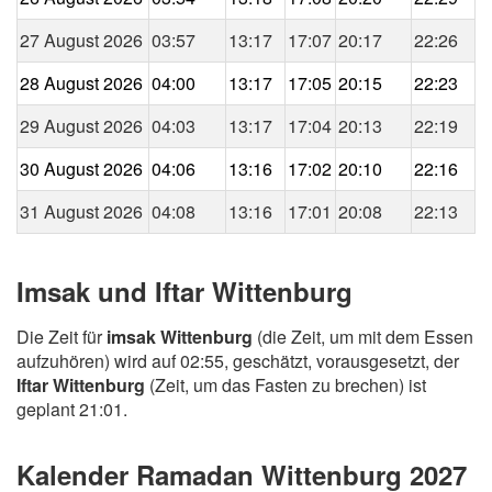
27 August 2026
03:57
13:17
17:07
20:17
22:26
28 August 2026
04:00
13:17
17:05
20:15
22:23
29 August 2026
04:03
13:17
17:04
20:13
22:19
30 August 2026
04:06
13:16
17:02
20:10
22:16
31 August 2026
04:08
13:16
17:01
20:08
22:13
Imsak und Iftar Wittenburg
Die Zeit für
imsak Wittenburg
(die Zeit, um mit dem Essen
aufzuhören) wird auf 02:55, geschätzt, vorausgesetzt, der
Iftar Wittenburg
(Zeit, um das Fasten zu brechen) ist
geplant 21:01.
Kalender Ramadan Wittenburg 2027