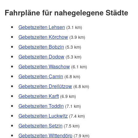
Fahrpläne für nahegelegene Städte
Gebetszeiten Lehsen
(3.1 km)
Gebetszeiten Körchow
(3.9 km)
Gebetszeiten Bobzin
(5.3 km)
Gebetszeiten Dodow
(5.3 km)
Gebetszeiten Waschow
(6.1 km)
Gebetszeiten Camin
(6.8 km)
Gebetszeiten Dreilützow
(6.8 km)
Gebetszeiten Karft
(6.9 km)
Gebetszeiten Toddin
(7.1 km)
Gebetszeiten Luckwitz
(7.4 km)
Gebetszeiten Setzin
(7.5 km)
Gebetszeiten Wittendörp
(7.9 km)