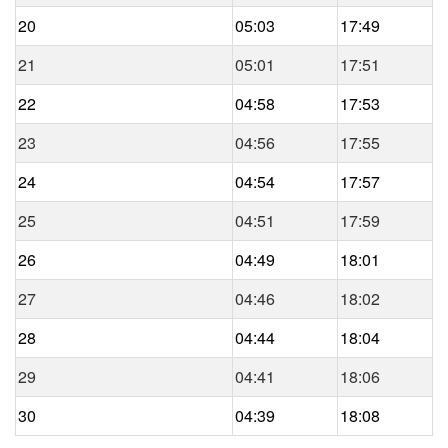
20
05:03
17:49
21
05:01
17:51
22
04:58
17:53
23
04:56
17:55
24
04:54
17:57
25
04:51
17:59
26
04:49
18:01
27
04:46
18:02
28
04:44
18:04
29
04:41
18:06
30
04:39
18:08