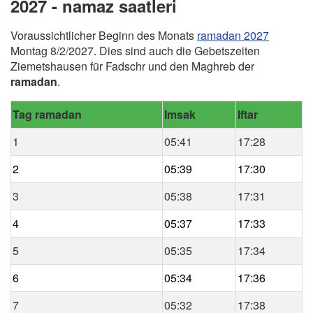
2027 - namaz saatleri
Voraussichtlicher Beginn des Monats
ramadan 2027
Montag 8/2/2027. Dies sind auch die Gebetszeiten
Ziemetshausen für Fadschr und den Maghreb der
ramadan
.
Tag ramadan
Imsak
Iftar
1
05:41
17:28
2
05:39
17:30
3
05:38
17:31
4
05:37
17:33
5
05:35
17:34
6
05:34
17:36
7
05:32
17:38