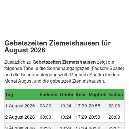
Gebetszeiten Ziemetshausen für
August 2026
Zusätzlich zu
Gebetszeiten Ziemetshausen
zeigt die
folgende Tabelle die Sonnenaufgangszeit (Fadschr-Spalte)
und die Sonnenuntergangszeit (Maghreb-Spalte) für den
Monat August und die gebetszeit Ziemetshausen.
Tag
Fadschr
Dhuhr
Assr
Maghrib
Ischaa
1 August 2026
03:30
13:24
17:30
20:55
23:06
2 August 2026
03:33
13:24
17:29
20:53
23:03
3 August 2026
03:35
13:24
17:29
20:52
23:01