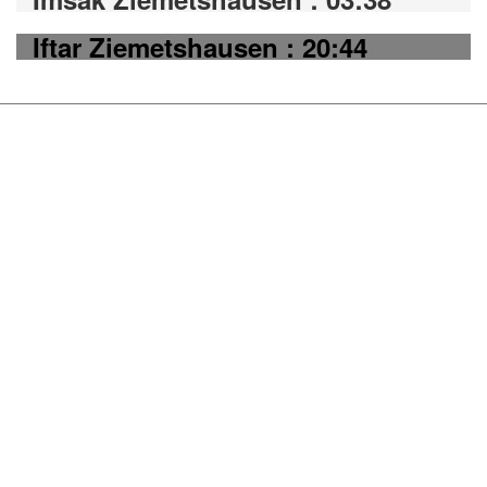
Iftar Ziemetshausen : 20:44