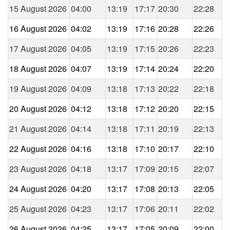
15 August 2026
04:00
13:19
17:17
20:30
22:28
16 August 2026
04:02
13:19
17:16
20:28
22:26
17 August 2026
04:05
13:19
17:15
20:26
22:23
18 August 2026
04:07
13:19
17:14
20:24
22:20
19 August 2026
04:09
13:18
17:13
20:22
22:18
20 August 2026
04:12
13:18
17:12
20:20
22:15
21 August 2026
04:14
13:18
17:11
20:19
22:13
22 August 2026
04:16
13:18
17:10
20:17
22:10
23 August 2026
04:18
13:17
17:09
20:15
22:07
24 August 2026
04:20
13:17
17:08
20:13
22:05
25 August 2026
04:23
13:17
17:06
20:11
22:02
26 August 2026
04:25
13:17
17:05
20:09
22:00