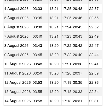
4 August 2026
03:33
13:21
17:25
20:48
22:57
5 August 2026
03:35
13:21
17:25
20:46
22:55
6 August 2026
03:38
13:21
17:24
20:45
22:52
7 August 2026
03:40
13:21
17:23
20:43
22:49
8 August 2026
03:43
13:20
17:22
20:42
22:47
9 August 2026
03:45
13:20
17:22
20:40
22:44
10 August 2026
03:48
13:20
17:21
20:38
22:41
11 August 2026
03:50
13:20
17:20
20:37
22:39
12 August 2026
03:53
13:20
17:19
20:35
22:36
13 August 2026
03:55
13:20
17:18
20:33
22:34
14 August 2026
03:58
13:20
17:18
20:31
22:31