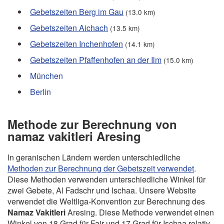
Gebetszeiten Berg im Gau
(13.0 km)
Gebetszeiten Aichach
(13.5 km)
Gebetszeiten Inchenhofen
(14.1 km)
Gebetszeiten Pfaffenhofen an der Ilm
(15.0 km)
München
Berlin
Methode zur Berechnung von
namaz vakitleri Aresing
In geranischen Ländern werden unterschiedliche
Methoden zur Berechnung der Gebetszeit verwendet
.
Diese Methoden verwenden unterschiedliche Winkel für
zwei Gebete, Al Fadschr und Ischaa. Unsere Website
verwendet die Weltliga-Konvention zur Berechnung des
Namaz Vakitleri
Aresing. Diese Methode verwendet einen
Winkel von 18 Grad für Fajr und 17 Grad für Ischaa relativ