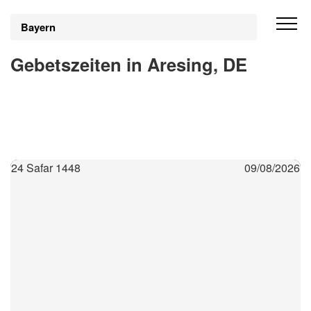
Bayern
Gebetszeiten in Aresing, DE
24 Safar 1448
09/08/2026