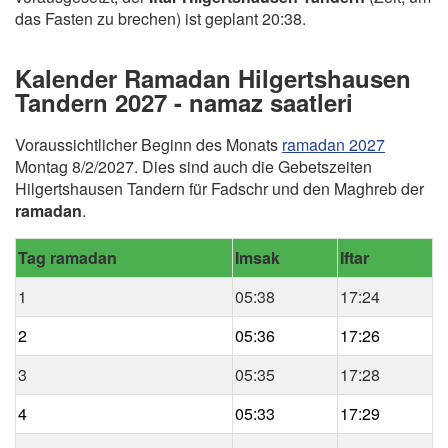
das Fasten zu brechen) ist geplant 20:38.
Kalender Ramadan Hilgertshausen
Tandern 2027 - namaz saatleri
Voraussichtlicher Beginn des Monats
ramadan 2027
Montag 8/2/2027. Dies sind auch die Gebetszeiten
Hilgertshausen Tandern für Fadschr und den Maghreb der
ramadan
.
Tag ramadan
Imsak
Iftar
1
05:38
17:24
2
05:36
17:26
3
05:35
17:28
4
05:33
17:29