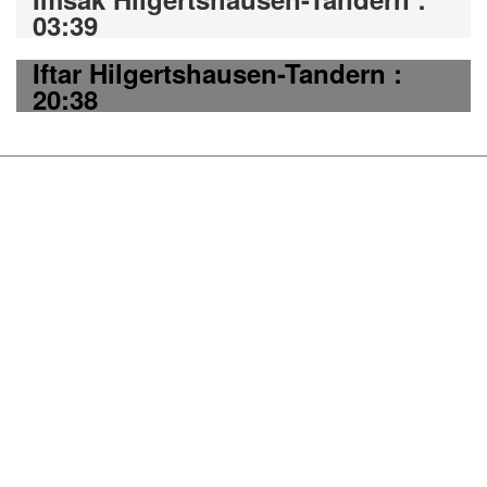
03:39
Iftar Hilgertshausen-Tandern :
20:38