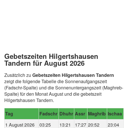
Gebetszeiten Hilgertshausen
Tandern für August 2026
Zusätzlich zu
Gebetszeiten Hilgertshausen Tandern
zeigt die folgende Tabelle die Sonnenaufgangszeit
(Fadschr-Spalte) und die Sonnenuntergangszeit (Maghreb-
Spalte) für den Monat August und die gebetszeit
Hilgertshausen Tandern.
Tag
Fadschr
Dhuhr
Assr
Maghrib
Ischaa
1 August 2026
03:25
13:21
17:27
20:52
23:04