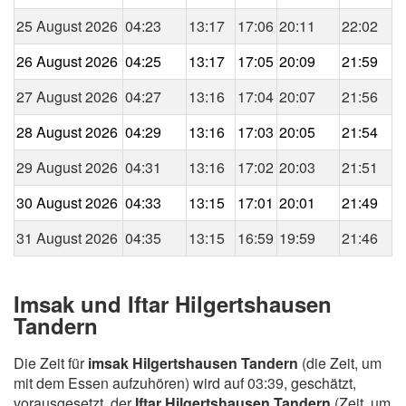
25 August 2026
04:23
13:17
17:06
20:11
22:02
26 August 2026
04:25
13:17
17:05
20:09
21:59
27 August 2026
04:27
13:16
17:04
20:07
21:56
28 August 2026
04:29
13:16
17:03
20:05
21:54
29 August 2026
04:31
13:16
17:02
20:03
21:51
30 August 2026
04:33
13:15
17:01
20:01
21:49
31 August 2026
04:35
13:15
16:59
19:59
21:46
Imsak und Iftar Hilgertshausen
Tandern
Die Zeit für
imsak Hilgertshausen Tandern
(die Zeit, um
mit dem Essen aufzuhören) wird auf 03:39, geschätzt,
vorausgesetzt, der
Iftar Hilgertshausen Tandern
(Zeit, um