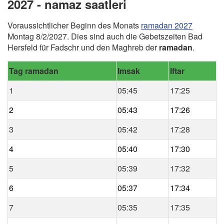
2027 - namaz saatleri
Voraussichtlicher Beginn des Monats
ramadan 2027
Montag 8/2/2027. Dies sind auch die Gebetszeiten Bad
Hersfeld für Fadschr und den Maghreb der
ramadan
.
Tag ramadan
Imsak
Iftar
1
05:45
17:25
2
05:43
17:26
3
05:42
17:28
4
05:40
17:30
5
05:39
17:32
6
05:37
17:34
7
05:35
17:35