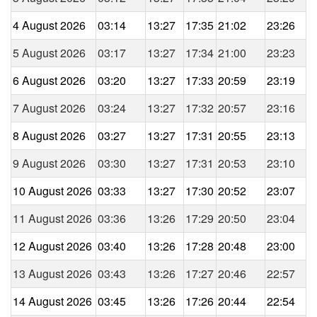
4 August 2026
03:14
13:27
17:35
21:02
23:26
5 August 2026
03:17
13:27
17:34
21:00
23:23
6 August 2026
03:20
13:27
17:33
20:59
23:19
7 August 2026
03:24
13:27
17:32
20:57
23:16
8 August 2026
03:27
13:27
17:31
20:55
23:13
9 August 2026
03:30
13:27
17:31
20:53
23:10
10 August 2026
03:33
13:27
17:30
20:52
23:07
11 August 2026
03:36
13:26
17:29
20:50
23:04
12 August 2026
03:40
13:26
17:28
20:48
23:00
13 August 2026
03:43
13:26
17:27
20:46
22:57
14 August 2026
03:45
13:26
17:26
20:44
22:54