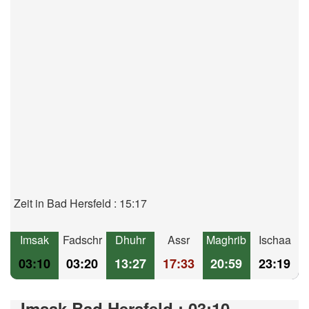
Zeit in Bad Hersfeld : 15:17
Imsak
Fadschr
Dhuhr
Assr
Maghrib
Ischaa
03:10
03:20
13:27
17:33
20:59
23:19
Imsak Bad Hersfeld : 03:10