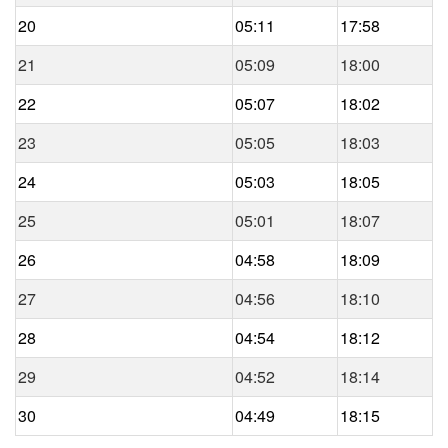
20
05:11
17:58
21
05:09
18:00
22
05:07
18:02
23
05:05
18:03
24
05:03
18:05
25
05:01
18:07
26
04:58
18:09
27
04:56
18:10
28
04:54
18:12
29
04:52
18:14
30
04:49
18:15