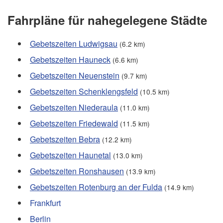
Fahrpläne für nahegelegene Städte
Gebetszeiten Ludwigsau
(6.2 km)
Gebetszeiten Hauneck
(6.6 km)
Gebetszeiten Neuenstein
(9.7 km)
Gebetszeiten Schenklengsfeld
(10.5 km)
Gebetszeiten Niederaula
(11.0 km)
Gebetszeiten Friedewald
(11.5 km)
Gebetszeiten Bebra
(12.2 km)
Gebetszeiten Haunetal
(13.0 km)
Gebetszeiten Ronshausen
(13.9 km)
Gebetszeiten Rotenburg an der Fulda
(14.9 km)
Frankfurt
Berlin