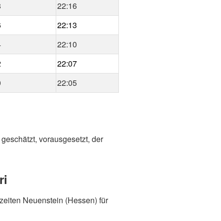
8
22:16
6
22:13
4
22:10
2
22:07
0
22:05
 geschätzt, vorausgesetzt, der
ri
zeiten Neuenstein (Hessen) für