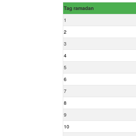
Tag ramadan
1
2
3
4
5
6
7
8
9
10