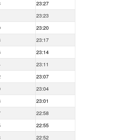
3
23:27
1
23:23
9
23:20
8
23:17
6
23:14
4
23:11
2
23:07
0
23:04
8
23:01
7
22:58
5
22:55
3
22:52