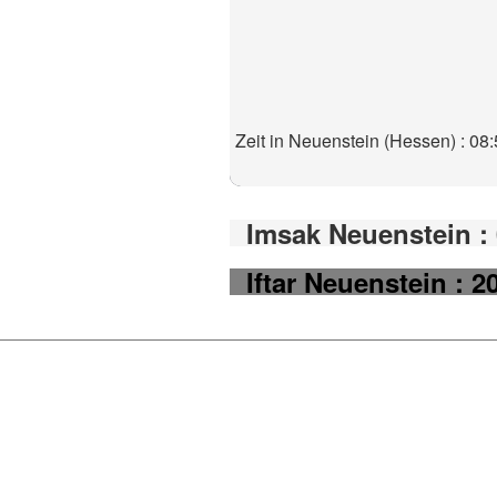
Zeit in Neuenstein (Hessen) : 08
Imsak Neuenstein : 
Iftar Neuenstein : 2