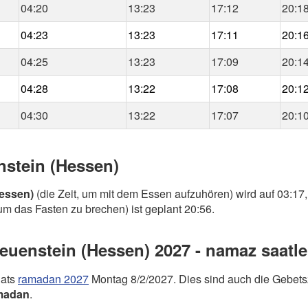
04:20
13:23
17:12
20:1
04:23
13:23
17:11
20:1
04:25
13:23
17:09
20:1
04:28
13:22
17:08
20:1
04:30
13:22
17:07
20:1
nstein (Hessen)
essen)
(die Zeit, um mit dem Essen aufzuhören) wird auf 03:17,
 um das Fasten zu brechen) ist geplant 20:56.
uenstein (Hessen) 2027 - namaz saatle
nats
ramadan 2027
Montag 8/2/2027. Dies sind auch die Gebets
madan
.