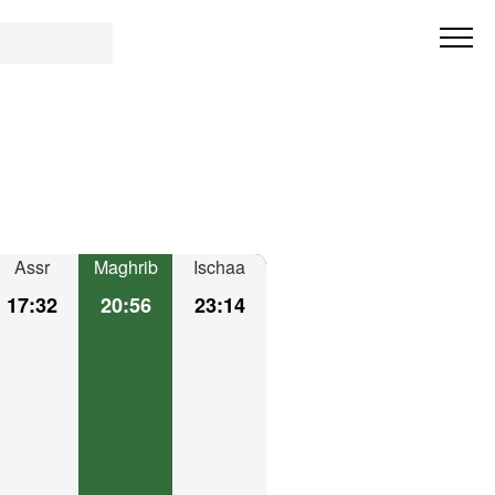
Assr
Maghrib
Ischaa
17:32
20:56
23:14