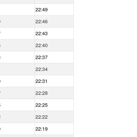
1
22:49
9
22:46
7
22:43
5
22:40
3
22:37
1
22:34
9
22:31
7
22:28
5
22:25
2
22:22
0
22:19