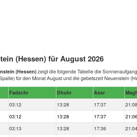
tein (Hessen) für August 2026
nstein (Hessen)
zeigt die folgende Tabelle die Sonnenaufgangs
alte) für den Monat August und die gebetszeit Neuenstein (H
Fadschr
Dhuhr
Assr
Magh
03:12
13:28
17:37
21:0
03:12
13:28
17:37
21:0
03:13
13:28
17:36
21:0