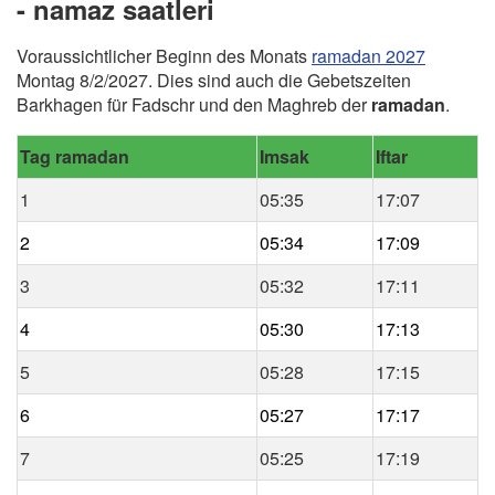
- namaz saatleri
Voraussichtlicher Beginn des Monats
ramadan 2027
Montag 8/2/2027. Dies sind auch die Gebetszeiten
Barkhagen für Fadschr und den Maghreb der
ramadan
.
Tag ramadan
Imsak
Iftar
1
05:35
17:07
2
05:34
17:09
3
05:32
17:11
4
05:30
17:13
5
05:28
17:15
6
05:27
17:17
7
05:25
17:19