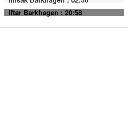
Iftar Barkhagen : 20:58