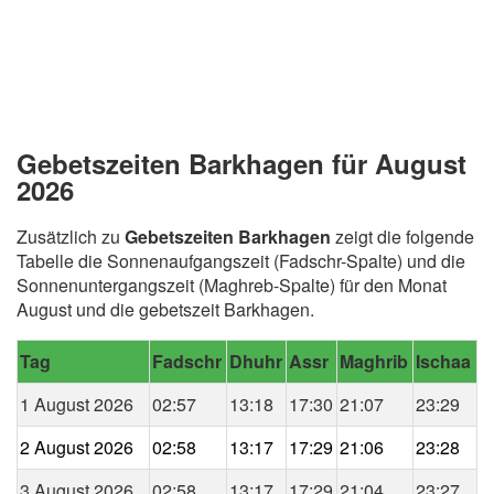
Gebetszeiten Barkhagen für August
2026
Zusätzlich zu
Gebetszeiten Barkhagen
zeigt die folgende
Tabelle die Sonnenaufgangszeit (Fadschr-Spalte) und die
Sonnenuntergangszeit (Maghreb-Spalte) für den Monat
August und die gebetszeit Barkhagen.
Tag
Fadschr
Dhuhr
Assr
Maghrib
Ischaa
1 August 2026
02:57
13:18
17:30
21:07
23:29
2 August 2026
02:58
13:17
17:29
21:06
23:28
3 August 2026
02:58
13:17
17:29
21:04
23:27