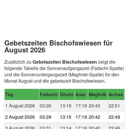
Gebetszeiten Bischofswiesen für
August 2026
Zusätzlich zu
Gebetszeiten Bischofswiesen
zeigt die
folgende Tabelle die Sonnenaufgangszeit (Fadschr-Spalte)
und die Sonnenuntergangszeit (Maghreb-Spalte) für den
Monat August und die gebetszeit Bischofswiesen.
Tag
Fadschr
Dhuhr
Assr
Maghrib
Ischaa
1 August 2026
03:26
13:15
17:19
20:43
22:51
2 August 2026
03:29
13:15
17:19
20:42
22:49
3 August 2026
03:31
13:14
17:18
20:40
22:46