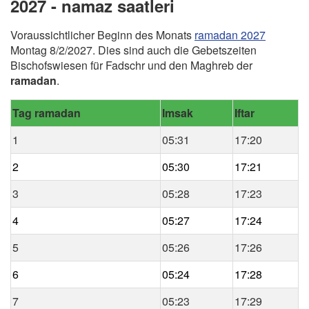
2027 - namaz saatleri
Voraussichtlicher Beginn des Monats
ramadan 2027
Montag 8/2/2027. Dies sind auch die Gebetszeiten
Bischofswiesen für Fadschr und den Maghreb der
ramadan
.
Tag ramadan
Imsak
Iftar
1
05:31
17:20
2
05:30
17:21
3
05:28
17:23
4
05:27
17:24
5
05:26
17:26
6
05:24
17:28
7
05:23
17:29