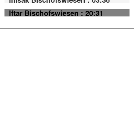
Iftar Bischofswiesen : 20:31