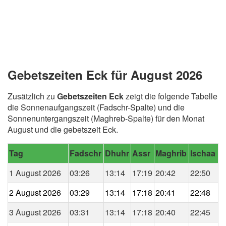
Gebetszeiten Eck für August 2026
Zusätzlich zu
Gebetszeiten Eck
zeigt die folgende Tabelle
die Sonnenaufgangszeit (Fadschr-Spalte) und die
Sonnenuntergangszeit (Maghreb-Spalte) für den Monat
August und die gebetszeit Eck.
Tag
Fadschr
Dhuhr
Assr
Maghrib
Ischaa
1 August 2026
03:26
13:14
17:19
20:42
22:50
2 August 2026
03:29
13:14
17:18
20:41
22:48
3 August 2026
03:31
13:14
17:18
20:40
22:45