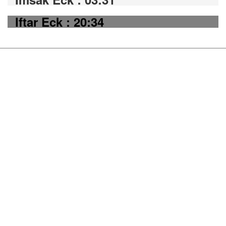
Iftar Eck : 20:34