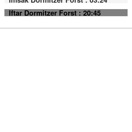
Iftar Dormitzer Forst : 20:45