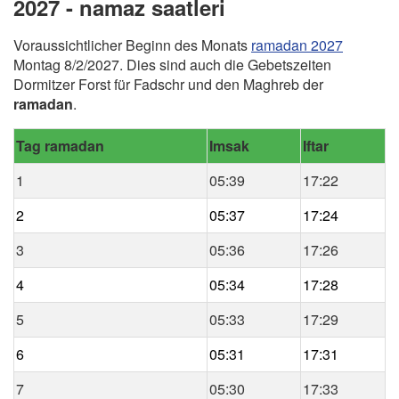
2027 - namaz saatleri
Voraussichtlicher Beginn des Monats
ramadan 2027
Montag 8/2/2027. Dies sind auch die Gebetszeiten
Dormitzer Forst für Fadschr und den Maghreb der
ramadan
.
Tag ramadan
Imsak
Iftar
1
05:39
17:22
2
05:37
17:24
3
05:36
17:26
4
05:34
17:28
5
05:33
17:29
6
05:31
17:31
7
05:30
17:33