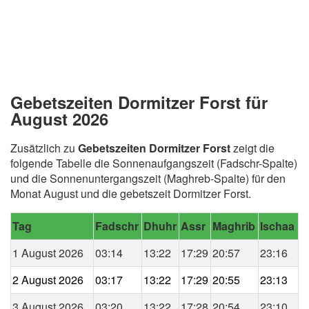
Gebetszeiten Dormitzer Forst für
August 2026
Zusätzlich zu
Gebetszeiten Dormitzer Forst
zeigt die
folgende Tabelle die Sonnenaufgangszeit (Fadschr-Spalte)
und die Sonnenuntergangszeit (Maghreb-Spalte) für den
Monat August und die gebetszeit Dormitzer Forst.
Tag
Fadschr
Dhuhr
Assr
Maghrib
Ischaa
1 August 2026
03:14
13:22
17:29
20:57
23:16
2 August 2026
03:17
13:22
17:29
20:55
23:13
3 August 2026
03:20
13:22
17:28
20:54
23:10