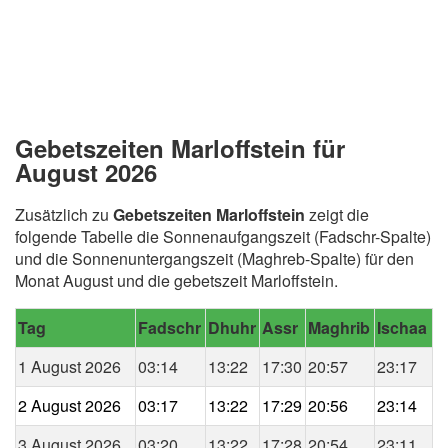
Gebetszeiten Marloffstein für
August 2026
Zusätzlich zu
Gebetszeiten Marloffstein
zeigt die
folgende Tabelle die Sonnenaufgangszeit (Fadschr-Spalte)
und die Sonnenuntergangszeit (Maghreb-Spalte) für den
Monat August und die gebetszeit Marloffstein.
Tag
Fadschr
Dhuhr
Assr
Maghrib
Ischaa
1 August 2026
03:14
13:22
17:30
20:57
23:17
2 August 2026
03:17
13:22
17:29
20:56
23:14
3 August 2026
03:20
13:22
17:28
20:54
23:11