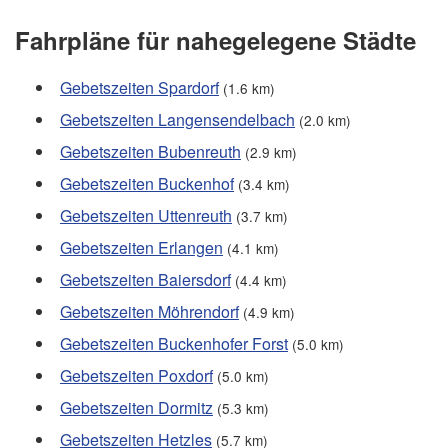
Fahrpläne für nahegelegene Städte
Gebetszeiten Spardorf
(1.6 km)
Gebetszeiten Langensendelbach
(2.0 km)
Gebetszeiten Bubenreuth
(2.9 km)
Gebetszeiten Buckenhof
(3.4 km)
Gebetszeiten Uttenreuth
(3.7 km)
Gebetszeiten Erlangen
(4.1 km)
Gebetszeiten Baiersdorf
(4.4 km)
Gebetszeiten Möhrendorf
(4.9 km)
Gebetszeiten Buckenhofer Forst
(5.0 km)
Gebetszeiten Poxdorf
(5.0 km)
Gebetszeiten Dormitz
(5.3 km)
Gebetszeiten Hetzles
(5.7 km)