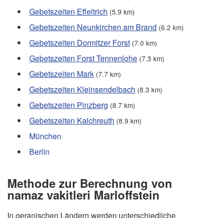
Gebetszeiten Effeltrich
(5.9 km)
Gebetszeiten Neunkirchen am Brand
(6.2 km)
Gebetszeiten Dormitzer Forst
(7.0 km)
Gebetszeiten Forst Tennenlohe
(7.3 km)
Gebetszeiten Mark
(7.7 km)
Gebetszeiten Kleinsendelbach
(8.3 km)
Gebetszeiten Pinzberg
(8.7 km)
Gebetszeiten Kalchreuth
(8.9 km)
München
Berlin
Methode zur Berechnung von
namaz vakitleri Marloffstein
In geranischen Ländern werden unterschiedliche