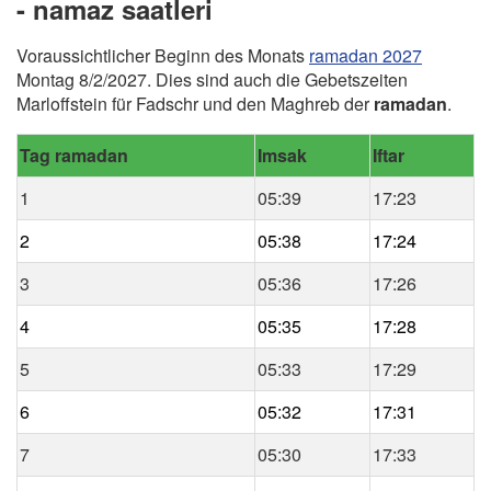
- namaz saatleri
Voraussichtlicher Beginn des Monats
ramadan 2027
Montag 8/2/2027. Dies sind auch die Gebetszeiten
Marloffstein für Fadschr und den Maghreb der
ramadan
.
Tag ramadan
Imsak
Iftar
1
05:39
17:23
2
05:38
17:24
3
05:36
17:26
4
05:35
17:28
5
05:33
17:29
6
05:32
17:31
7
05:30
17:33