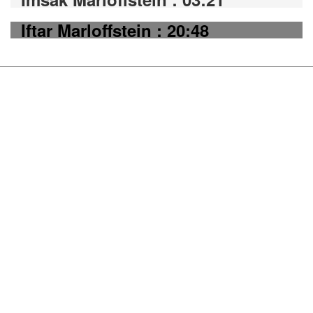
Iftar Marloffstein : 20:48