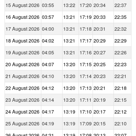
15 August 2026
03:55
13:22
17:20
20:34
22:37
16 August 2026
03:57
13:21
17:19
20:33
22:35
17 August 2026
04:00
13:21
17:18
20:31
22:32
18 August 2026
04:02
13:21
17:17
20:29
22:29
19 August 2026
04:05
13:21
17:16
20:27
22:26
20 August 2026
04:07
13:20
17:15
20:25
22:23
21 August 2026
04:10
13:20
17:14
20:23
22:21
22 August 2026
04:12
13:20
17:13
20:21
22:18
23 August 2026
04:14
13:20
17:11
20:19
22:15
24 August 2026
04:17
13:19
17:10
20:17
22:12
25 August 2026
04:19
13:19
17:09
20:15
22:10
26 August 2026
04:21
13:19
17:08
20:13
22:07