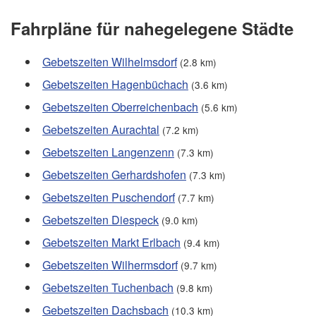
Fahrpläne für nahegelegene Städte
Gebetszeiten Wilhelmsdorf
(2.8 km)
Gebetszeiten Hagenbüchach
(3.6 km)
Gebetszeiten Oberreichenbach
(5.6 km)
Gebetszeiten Aurachtal
(7.2 km)
Gebetszeiten Langenzenn
(7.3 km)
Gebetszeiten Gerhardshofen
(7.3 km)
Gebetszeiten Puschendorf
(7.7 km)
Gebetszeiten Diespeck
(9.0 km)
Gebetszeiten Markt Erlbach
(9.4 km)
Gebetszeiten Wilhermsdorf
(9.7 km)
Gebetszeiten Tuchenbach
(9.8 km)
Gebetszeiten Dachsbach
(10.3 km)