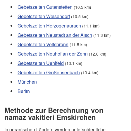
Gebetszeiten Gutenstetten
(10.5 km)
Gebetszeiten Weisendorf
(10.5 km)
Gebetszeiten Herzogenaurach
(11.1 km)
Gebetszeiten Neustadt an der Aisch
(11.3 km)
Gebetszeiten Veitsbronn
(11.5 km)
Gebetszeiten Neuhof an der Zenn
(12.6 km)
Gebetszeiten Uehlfeld
(13.1 km)
Gebetszeiten Großenseebach
(13.4 km)
München
Berlin
Methode zur Berechnung von
namaz vakitleri Emskirchen
In geranischen Ländern werden unterschiedliche