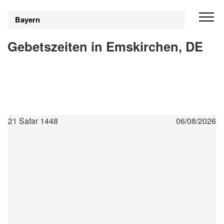
Bayern
Gebetszeiten in Emskirchen, DE
21 Safar 1448
06/08/2026