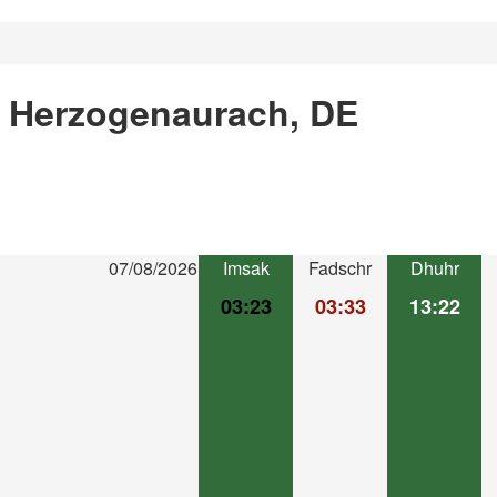
n Herzogenaurach, DE
07/08/2026
Imsak
Fadschr
Dhuhr
03:23
03:33
13:22