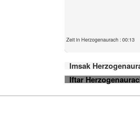
Zeit in Herzogenaurach : 00:13
Imsak Herzogenaura
Iftar Herzogenaurac