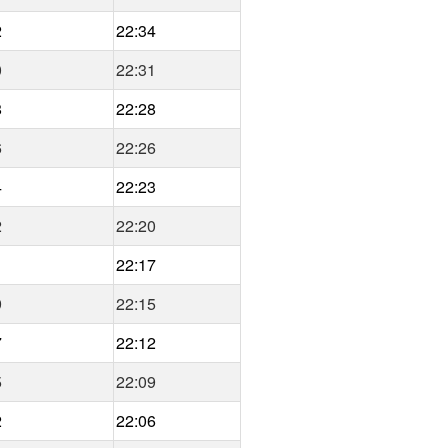
2
22:34
0
22:31
8
22:28
6
22:26
4
22:23
2
22:20
1
22:17
9
22:15
7
22:12
5
22:09
2
22:06