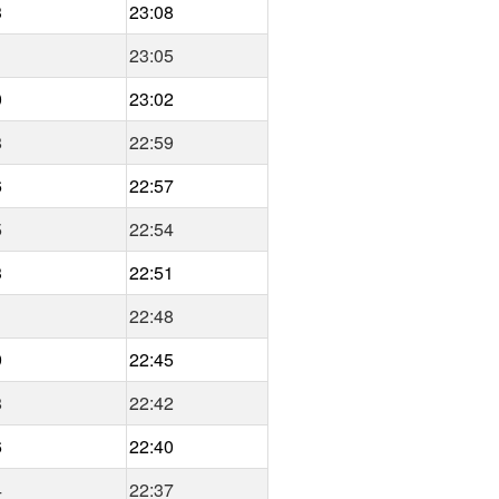
3
23:08
1
23:05
0
23:02
8
22:59
6
22:57
5
22:54
3
22:51
1
22:48
9
22:45
8
22:42
6
22:40
4
22:37