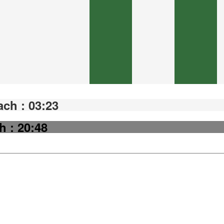
ch : 03:23
h : 20:48