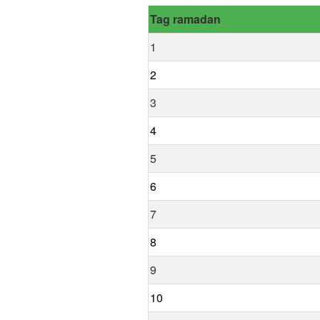
Tag ramadan
1
2
3
4
5
6
7
8
9
10