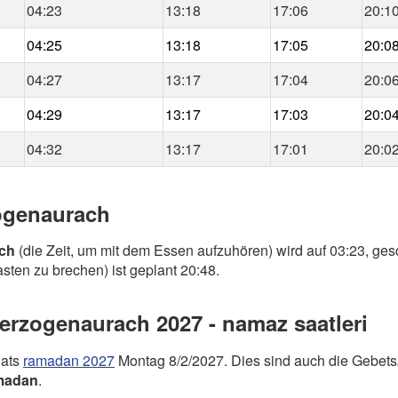
04:23
13:18
17:06
20:1
04:25
13:18
17:05
20:0
04:27
13:17
17:04
20:0
04:29
13:17
17:03
20:0
04:32
13:17
17:01
20:0
zogenaurach
ch
(die Zeit, um mit dem Essen aufzuhören) wird auf 03:23, ges
sten zu brechen) ist geplant 20:48.
rzogenaurach 2027 - namaz saatleri
nats
ramadan 2027
Montag 8/2/2027. Dies sind auch die Gebets
madan
.