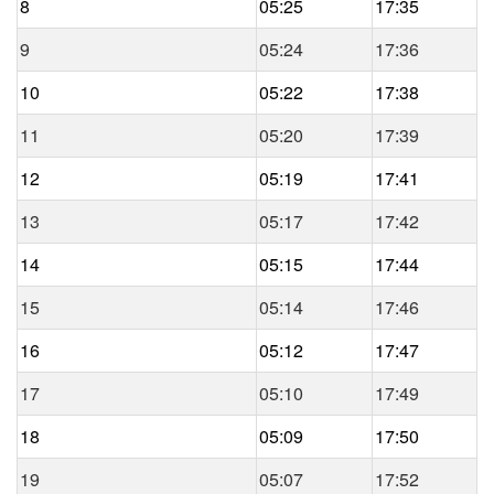
8
05:25
17:35
9
05:24
17:36
10
05:22
17:38
11
05:20
17:39
12
05:19
17:41
13
05:17
17:42
14
05:15
17:44
15
05:14
17:46
16
05:12
17:47
17
05:10
17:49
18
05:09
17:50
19
05:07
17:52