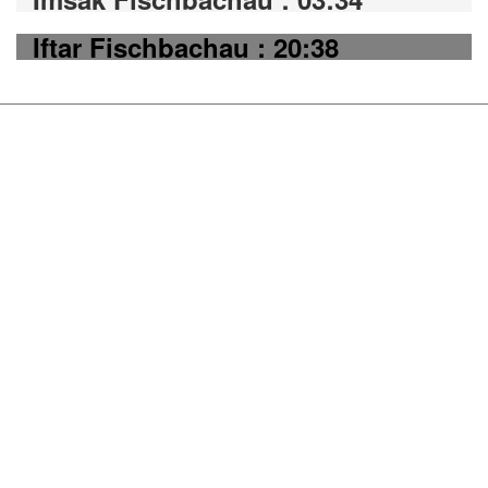
Iftar Fischbachau : 20:38