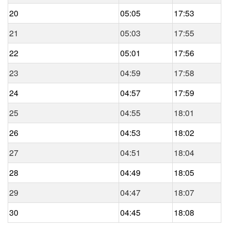
20
05:05
17:53
21
05:03
17:55
22
05:01
17:56
23
04:59
17:58
24
04:57
17:59
25
04:55
18:01
26
04:53
18:02
27
04:51
18:04
28
04:49
18:05
29
04:47
18:07
30
04:45
18:08