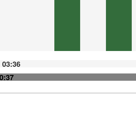
 03:36
20:37