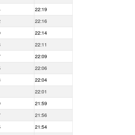
4
22:19
2
22:16
0
22:14
8
22:11
7
22:09
5
22:06
3
22:04
1
22:01
9
21:59
7
21:56
5
21:54