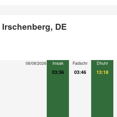
 Irschenberg, DE
08/08/2026
Imsak
Fadschr
Dhuhr
03:36
03:46
13:18