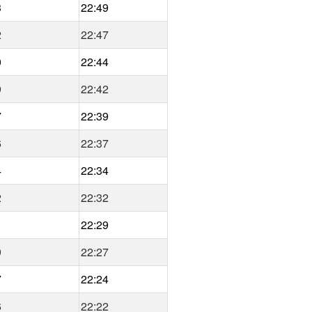
3
22:49
2
22:47
0
22:44
9
22:42
7
22:39
6
22:37
4
22:34
2
22:32
1
22:29
9
22:27
7
22:24
6
22:22