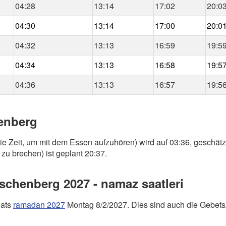
04:28
13:14
17:02
20:0
04:30
13:14
17:00
20:0
04:32
13:13
16:59
19:5
04:34
13:13
16:58
19:5
04:36
13:13
16:57
19:5
henberg
ie Zeit, um mit dem Essen aufzuhören) wird auf 03:36, geschätz
zu brechen) ist geplant 20:37.
schenberg 2027 - namaz saatleri
nats
ramadan 2027
Montag 8/2/2027. Dies sind auch die Gebetsz