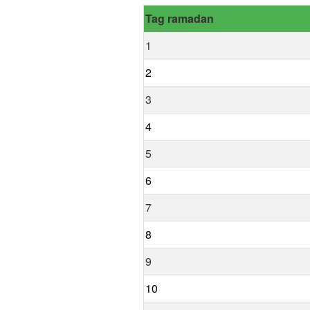
Tag ramadan
1
2
3
4
5
6
7
8
9
10