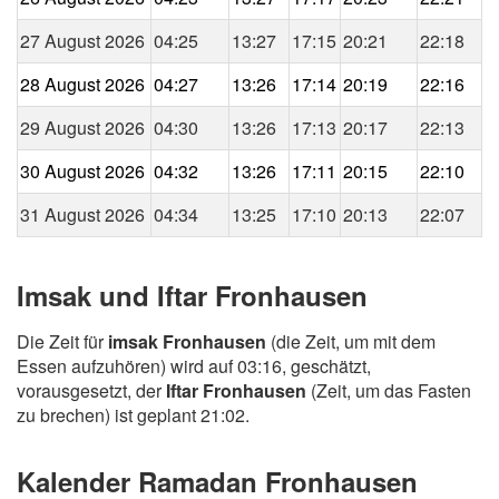
27 August 2026
04:25
13:27
17:15
20:21
22:18
28 August 2026
04:27
13:26
17:14
20:19
22:16
29 August 2026
04:30
13:26
17:13
20:17
22:13
30 August 2026
04:32
13:26
17:11
20:15
22:10
31 August 2026
04:34
13:25
17:10
20:13
22:07
Imsak und Iftar Fronhausen
Die Zeit für
imsak Fronhausen
(die Zeit, um mit dem
Essen aufzuhören) wird auf 03:16, geschätzt,
vorausgesetzt, der
Iftar Fronhausen
(Zeit, um das Fasten
zu brechen) ist geplant 21:02.
Kalender Ramadan Fronhausen