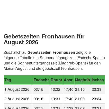
Gebetszeiten Fronhausen für
August 2026
Zusätzlich zu
Gebetszeiten Fronhausen
zeigt die
folgende Tabelle die Sonnenaufgangszeit (Fadschr-Spalte)
und die Sonnenuntergangszeit (Maghreb-Spalte) für den
Monat August und die gebetszeit Fronhausen.
Tag
Fadschr
Dhuhr
Assr
Maghrib
Ischaa
1 August 2026
03:15
13:32
17:40
21:10
23:38
2 August 2026
03:16
13:31
17:40
21:09
23:34
3 August 2026
03:17
13:31
17:39
21:07
23:31