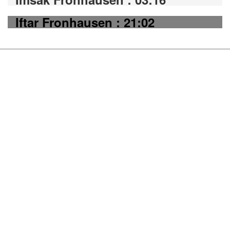
Iftar Fronhausen : 21:02