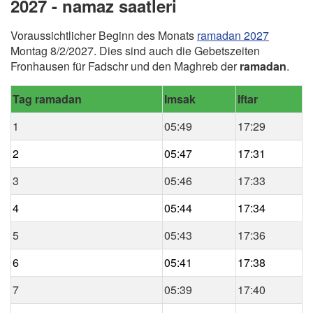
2027 - namaz saatleri
Voraussichtlicher Beginn des Monats
ramadan 2027
Montag 8/2/2027. Dies sind auch die Gebetszeiten
Fronhausen für Fadschr und den Maghreb der
ramadan
.
Tag ramadan
Imsak
Iftar
1
05:49
17:29
2
05:47
17:31
3
05:46
17:33
4
05:44
17:34
5
05:43
17:36
6
05:41
17:38
7
05:39
17:40