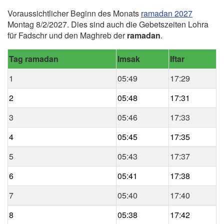
Voraussichtlicher Beginn des Monats
ramadan 2027
Montag 8/2/2027. Dies sind auch die Gebetszeiten Lohra
für Fadschr und den Maghreb der
ramadan
.
Tag ramadan
Imsak
Iftar
1
05:49
17:29
2
05:48
17:31
3
05:46
17:33
4
05:45
17:35
5
05:43
17:37
6
05:41
17:38
7
05:40
17:40
8
05:38
17:42