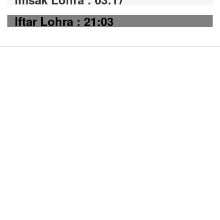
Iftar Lohra : 21:03