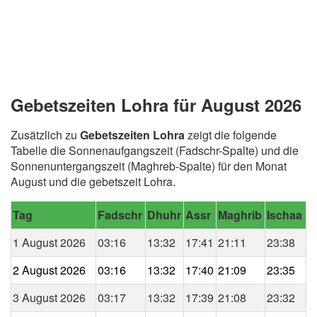
Gebetszeiten Lohra für August 2026
Zusätzlich zu
Gebetszeiten Lohra
zeigt die folgende
Tabelle die Sonnenaufgangszeit (Fadschr-Spalte) und die
Sonnenuntergangszeit (Maghreb-Spalte) für den Monat
August und die gebetszeit Lohra.
Tag
Fadschr
Dhuhr
Assr
Maghrib
Ischaa
1 August 2026
03:16
13:32
17:41
21:11
23:38
2 August 2026
03:16
13:32
17:40
21:09
23:35
3 August 2026
03:17
13:32
17:39
21:08
23:32