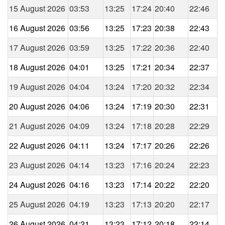
15 August 2026
03:53
13:25
17:24
20:40
22:46
16 August 2026
03:56
13:25
17:23
20:38
22:43
17 August 2026
03:59
13:25
17:22
20:36
22:40
18 August 2026
04:01
13:25
17:21
20:34
22:37
19 August 2026
04:04
13:24
17:20
20:32
22:34
20 August 2026
04:06
13:24
17:19
20:30
22:31
21 August 2026
04:09
13:24
17:18
20:28
22:29
22 August 2026
04:11
13:24
17:17
20:26
22:26
23 August 2026
04:14
13:23
17:16
20:24
22:23
24 August 2026
04:16
13:23
17:14
20:22
22:20
25 August 2026
04:19
13:23
17:13
20:20
22:17
26 August 2026
04:21
13:23
17:12
20:18
22:14