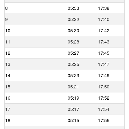
8
05:33
17:38
9
05:32
17:40
10
05:30
17:42
11
05:28
17:43
12
05:27
17:45
13
05:25
17:47
14
05:23
17:49
15
05:21
17:50
16
05:19
17:52
17
05:17
17:54
18
05:15
17:55