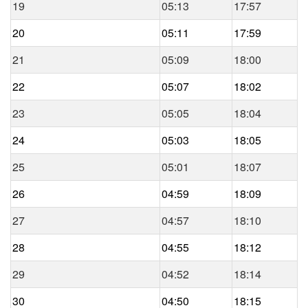
19
05:13
17:57
20
05:11
17:59
21
05:09
18:00
22
05:07
18:02
23
05:05
18:04
24
05:03
18:05
25
05:01
18:07
26
04:59
18:09
27
04:57
18:10
28
04:55
18:12
29
04:52
18:14
30
04:50
18:15