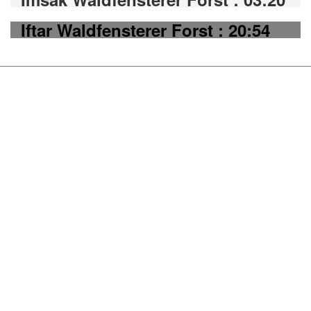
Iftar Waldfensterer Forst : 20:54