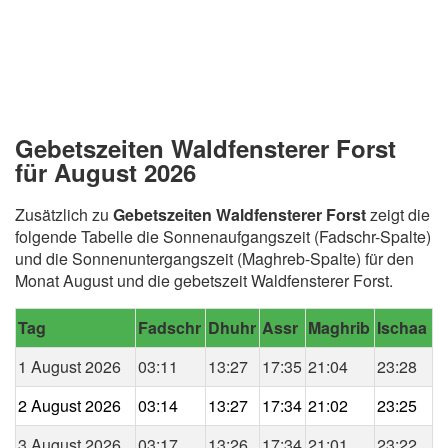
Gebetszeiten Waldfensterer Forst
für August 2026
Zusätzlich zu
Gebetszeiten Waldfensterer Forst
zeigt die
folgende Tabelle die Sonnenaufgangszeit (Fadschr-Spalte)
und die Sonnenuntergangszeit (Maghreb-Spalte) für den
Monat August und die gebetszeit Waldfensterer Forst.
Tag
Fadschr
Dhuhr
Assr
Maghrib
Ischaa
1 August 2026
03:11
13:27
17:35
21:04
23:28
2 August 2026
03:14
13:27
17:34
21:02
23:25
3 August 2026
03:17
13:26
17:34
21:01
23:22