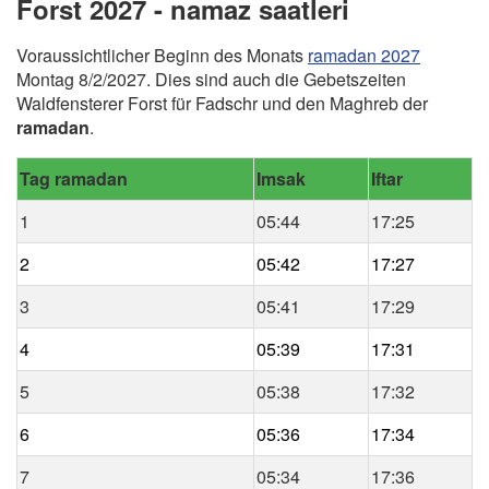
Forst 2027 - namaz saatleri
Voraussichtlicher Beginn des Monats
ramadan 2027
Montag 8/2/2027. Dies sind auch die Gebetszeiten
Waldfensterer Forst für Fadschr und den Maghreb der
ramadan
.
Tag ramadan
Imsak
Iftar
1
05:44
17:25
2
05:42
17:27
3
05:41
17:29
4
05:39
17:31
5
05:38
17:32
6
05:36
17:34
7
05:34
17:36