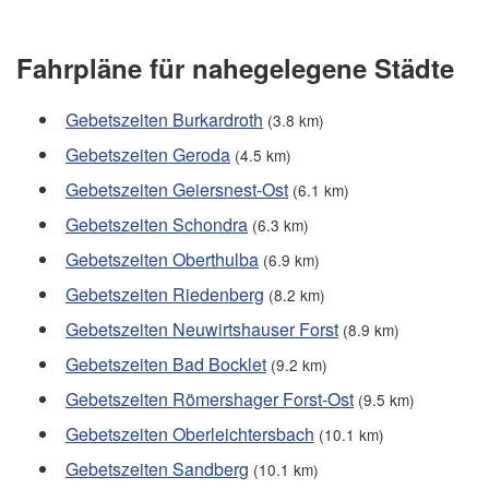
Fahrpläne für nahegelegene Städte
Gebetszeiten Burkardroth
(3.8 km)
Gebetszeiten Geroda
(4.5 km)
Gebetszeiten Geiersnest-Ost
(6.1 km)
Gebetszeiten Schondra
(6.3 km)
Gebetszeiten Oberthulba
(6.9 km)
Gebetszeiten Riedenberg
(8.2 km)
Gebetszeiten Neuwirtshauser Forst
(8.9 km)
Gebetszeiten Bad Bocklet
(9.2 km)
Gebetszeiten Römershager Forst-Ost
(9.5 km)
Gebetszeiten Oberleichtersbach
(10.1 km)
Gebetszeiten Sandberg
(10.1 km)