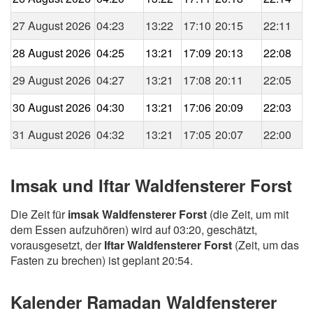
27 August 2026
04:23
13:22
17:10
20:15
22:11
28 August 2026
04:25
13:21
17:09
20:13
22:08
29 August 2026
04:27
13:21
17:08
20:11
22:05
30 August 2026
04:30
13:21
17:06
20:09
22:03
31 August 2026
04:32
13:21
17:05
20:07
22:00
Imsak und Iftar Waldfensterer Forst
Die Zeit für
imsak Waldfensterer Forst
(die Zeit, um mit
dem Essen aufzuhören) wird auf 03:20, geschätzt,
vorausgesetzt, der
Iftar Waldfensterer Forst
(Zeit, um das
Fasten zu brechen) ist geplant 20:54.
Kalender Ramadan Waldfensterer