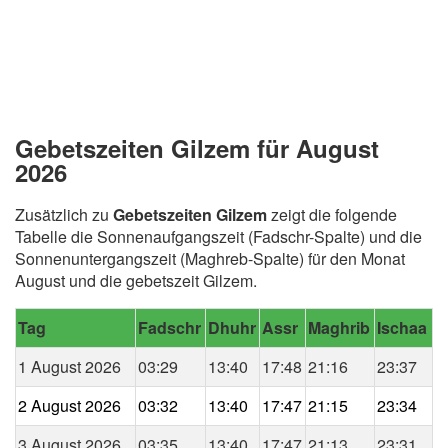
Gebetszeiten Gilzem für August
2026
Zusätzlich zu
Gebetszeiten Gilzem
zeigt die folgende
Tabelle die Sonnenaufgangszeit (Fadschr-Spalte) und die
Sonnenuntergangszeit (Maghreb-Spalte) für den Monat
August und die gebetszeit Gilzem.
Tag
Fadschr
Dhuhr
Assr
Maghrib
Ischaa
1 August 2026
03:29
13:40
17:48
21:16
23:37
2 August 2026
03:32
13:40
17:47
21:15
23:34
3 August 2026
03:35
13:40
17:47
21:13
23:31