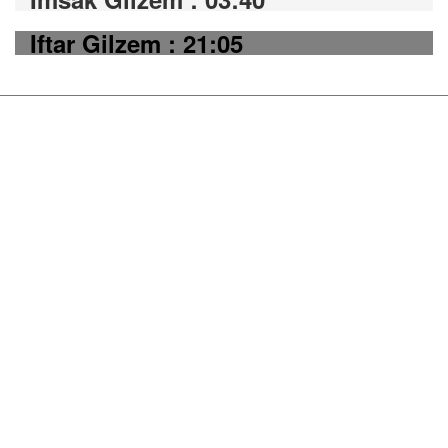
Iftar Gilzem : 21:05