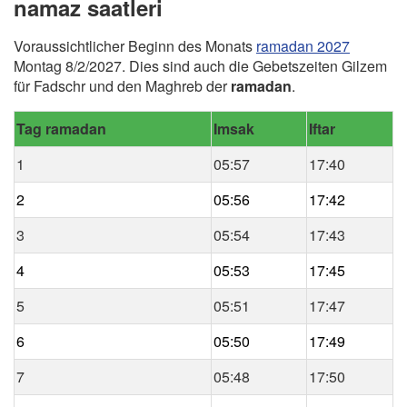
namaz saatleri
Voraussichtlicher Beginn des Monats
ramadan 2027
Montag 8/2/2027. Dies sind auch die Gebetszeiten Gilzem
für Fadschr und den Maghreb der
ramadan
.
Tag ramadan
Imsak
Iftar
1
05:57
17:40
2
05:56
17:42
3
05:54
17:43
4
05:53
17:45
5
05:51
17:47
6
05:50
17:49
7
05:48
17:50