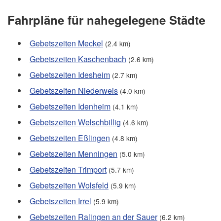
Fahrpläne für nahegelegene Städte
Gebetszeiten Meckel
(2.4 km)
Gebetszeiten Kaschenbach
(2.6 km)
Gebetszeiten Idesheim
(2.7 km)
Gebetszeiten Niederweis
(4.0 km)
Gebetszeiten Idenheim
(4.1 km)
Gebetszeiten Welschbillig
(4.6 km)
Gebetszeiten Eßlingen
(4.8 km)
Gebetszeiten Menningen
(5.0 km)
Gebetszeiten Trimport
(5.7 km)
Gebetszeiten Wolsfeld
(5.9 km)
Gebetszeiten Irrel
(5.9 km)
Gebetszeiten Ralingen an der Sauer
(6.2 km)