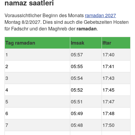
namaz saatleri
Voraussichtlicher Beginn des Monats
ramadan 2027
Montag 8/2/2027. Dies sind auch die Gebetszeiten Hosten
für Fadschr und den Maghreb der
ramadan
.
Tag ramadan
Imsak
Iftar
1
05:57
17:40
2
05:55
17:41
3
05:54
17:43
4
05:52
17:45
5
05:51
17:47
6
05:49
17:48
7
05:48
17:50