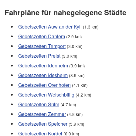
Fahrpläne für nahegelegene Städte
Gebetszeiten Auw an der Kyll
(1.3 km)
Gebetszeiten Dahlem
(2.9 km)
Gebetszeiten Trimport
(3.0 km)
Gebetszeiten Preist
(3.0 km)
Gebetszeiten Idenheim
(3.9 km)
Gebetszeiten Idesheim
(3.9 km)
Gebetszeiten Orenhofen
(4.1 km)
Gebetszeiten Welschbillig
(4.2 km)
Gebetszeiten Sülm
(4.7 km)
Gebetszeiten Zemmer
(4.8 km)
Gebetszeiten Speicher
(5.9 km)
Gebetszeiten Kordel
(6.0 km)