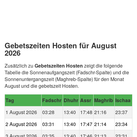
Gebetszeiten Hosten für August
2026
Zusätzlich zu
Gebetszeiten Hosten
zeigt die folgende
Tabelle die Sonnenaufgangszeit (Fadschr-Spalte) und die
Sonnenuntergangszeit (Maghreb-Spalte) für den Monat
August und die gebetszeit Hosten.
Tag
Fadschr
Dhuhr
Assr
Maghrib
Ischaa
1 August 2026
03:28
13:40
17:48
21:16
23:37
2 August 2026
03:31
13:40
17:47
21:14
23:34
3 August 2026
03:35
13:40
17:46
21:13
23:31