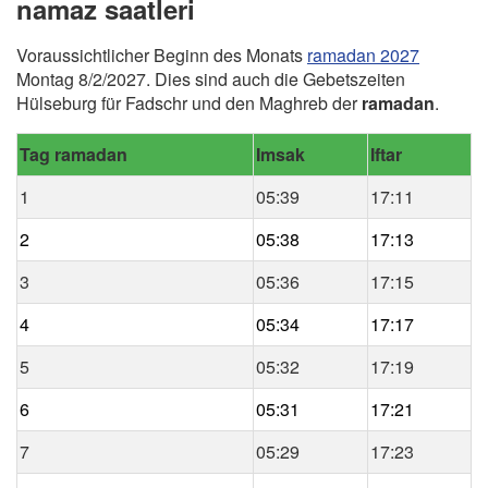
namaz saatleri
Voraussichtlicher Beginn des Monats
ramadan 2027
Montag 8/2/2027. Dies sind auch die Gebetszeiten
Hülseburg für Fadschr und den Maghreb der
ramadan
.
Tag ramadan
Imsak
Iftar
1
05:39
17:11
2
05:38
17:13
3
05:36
17:15
4
05:34
17:17
5
05:32
17:19
6
05:31
17:21
7
05:29
17:23