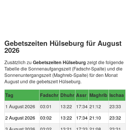
Gebetszeiten Hülseburg für August
2026
Zusätzlich zu
Gebetszeiten Hülseburg
zeigt die folgende
Tabelle die Sonnenaufgangszeit (Fadschr-Spalte) und die
Sonnenuntergangszeit (Maghreb-Spalte) für den Monat
August und die gebetszeit Hülseburg.
Tag
Fadschr
Dhuhr
Assr
Maghrib
Ischaa
1 August 2026
03:01
13:22
17:34
21:12
23:33
2 August 2026
03:02
13:22
17:34
21:10
23:32
3 August 2026
03:02
13:21
17:33
21:08
23:31