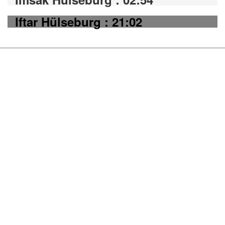
Iftar Hülseburg : 21:02