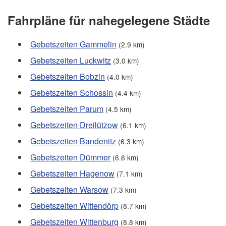
Fahrpläne für nahegelegene Städte
Gebetszeiten Gammelin
(2.9 km)
Gebetszeiten Luckwitz
(3.0 km)
Gebetszeiten Bobzin
(4.0 km)
Gebetszeiten Schossin
(4.4 km)
Gebetszeiten Parum
(4.5 km)
Gebetszeiten Dreilützow
(6.1 km)
Gebetszeiten Bandenitz
(6.3 km)
Gebetszeiten Dümmer
(6.6 km)
Gebetszeiten Hagenow
(7.1 km)
Gebetszeiten Warsow
(7.3 km)
Gebetszeiten Wittendörp
(8.7 km)
Gebetszeiten Wittenburg
(8.8 km)