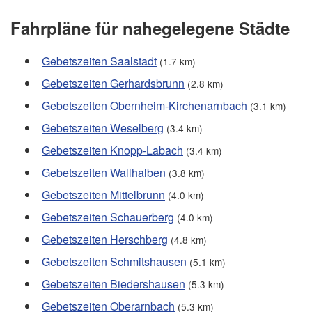
Fahrpläne für nahegelegene Städte
Gebetszeiten Saalstadt
(1.7 km)
Gebetszeiten Gerhardsbrunn
(2.8 km)
Gebetszeiten Obernheim-Kirchenarnbach
(3.1 km)
Gebetszeiten Weselberg
(3.4 km)
Gebetszeiten Knopp-Labach
(3.4 km)
Gebetszeiten Wallhalben
(3.8 km)
Gebetszeiten Mittelbrunn
(4.0 km)
Gebetszeiten Schauerberg
(4.0 km)
Gebetszeiten Herschberg
(4.8 km)
Gebetszeiten Schmitshausen
(5.1 km)
Gebetszeiten Biedershausen
(5.3 km)
Gebetszeiten Oberarnbach
(5.3 km)