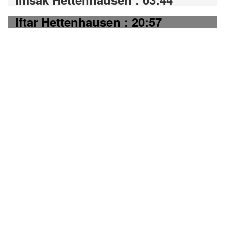
Iftar Hettenhausen : 20:57