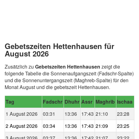
Gebetszeiten Hettenhausen für
August 2026
Zusätzlich zu
Gebetszeiten Hettenhausen
zeigt die
folgende Tabelle die Sonnenaufgangszeit (Fadschr-Spalte)
und die Sonnenuntergangszeit (Maghreb-Spalte) für den
Monat August und die gebetszeit Hettenhausen.
Tag
Fadschr
Dhuhr
Assr
Maghrib
Ischaa
1 August 2026
03:31
13:36
17:43
21:10
23:28
2 August 2026
03:34
13:36
17:43
21:09
23:25
3 August 2026
03:37
13:36
17:42
21:07
23:22