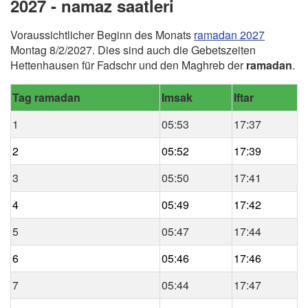
2027 - namaz saatleri
Voraussichtlicher Beginn des Monats
ramadan 2027
Montag 8/2/2027. Dies sind auch die Gebetszeiten
Hettenhausen für Fadschr und den Maghreb der
ramadan
.
Tag ramadan
Imsak
Iftar
1
05:53
17:37
2
05:52
17:39
3
05:50
17:41
4
05:49
17:42
5
05:47
17:44
6
05:46
17:46
7
05:44
17:47