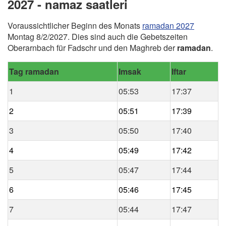
2027 - namaz saatleri
Voraussichtlicher Beginn des Monats
ramadan 2027
Montag 8/2/2027. Dies sind auch die Gebetszeiten
Oberarnbach für Fadschr und den Maghreb der
ramadan
.
Tag ramadan
Imsak
Iftar
1
05:53
17:37
2
05:51
17:39
3
05:50
17:40
4
05:49
17:42
5
05:47
17:44
6
05:46
17:45
7
05:44
17:47