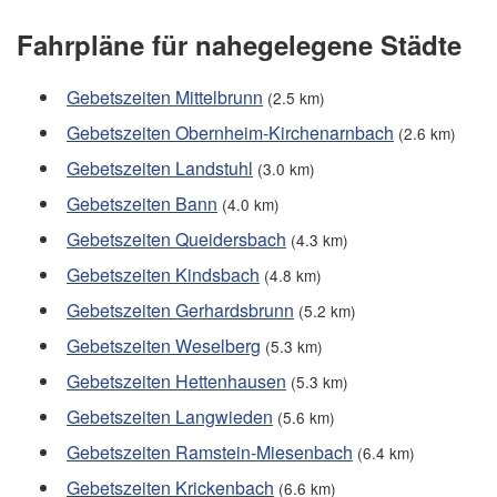
Fahrpläne für nahegelegene Städte
Gebetszeiten Mittelbrunn
(2.5 km)
Gebetszeiten Obernheim-Kirchenarnbach
(2.6 km)
Gebetszeiten Landstuhl
(3.0 km)
Gebetszeiten Bann
(4.0 km)
Gebetszeiten Queidersbach
(4.3 km)
Gebetszeiten Kindsbach
(4.8 km)
Gebetszeiten Gerhardsbrunn
(5.2 km)
Gebetszeiten Weselberg
(5.3 km)
Gebetszeiten Hettenhausen
(5.3 km)
Gebetszeiten Langwieden
(5.6 km)
Gebetszeiten Ramstein-Miesenbach
(6.4 km)
Gebetszeiten Krickenbach
(6.6 km)