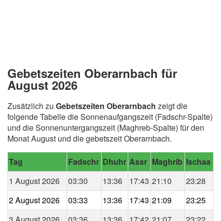
Gebetszeiten Oberarnbach für
August 2026
Zusätzlich zu
Gebetszeiten Oberarnbach
zeigt die
folgende Tabelle die Sonnenaufgangszeit (Fadschr-Spalte)
und die Sonnenuntergangszeit (Maghreb-Spalte) für den
Monat August und die gebetszeit Oberarnbach.
Tag
Fadschr
Dhuhr
Assr
Maghrib
Ischaa
1 August 2026
03:30
13:36
17:43
21:10
23:28
2 August 2026
03:33
13:36
17:43
21:09
23:25
3 August 2026
03:36
13:36
17:42
21:07
23:22