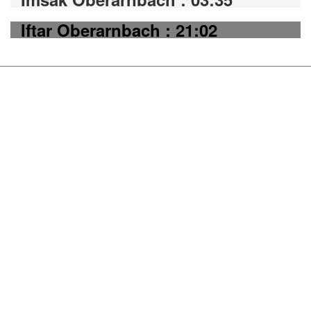
Iftar Oberarnbach : 21:02