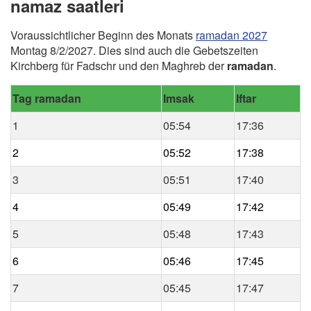
namaz saatleri
Voraussichtlicher Beginn des Monats
ramadan 2027
Montag 8/2/2027. Dies sind auch die Gebetszeiten
Kirchberg für Fadschr und den Maghreb der
ramadan
.
Tag ramadan
Imsak
Iftar
1
05:54
17:36
2
05:52
17:38
3
05:51
17:40
4
05:49
17:42
5
05:48
17:43
6
05:46
17:45
7
05:45
17:47