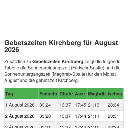
Gebetszeiten Kirchberg für August
2026
Zusätzlich zu
Gebetszeiten Kirchberg
zeigt die folgende
Tabelle die Sonnenaufgangszeit (Fadschr-Spalte) und die
Sonnenuntergangszeit (Maghreb-Spalte) für den Monat
August und die gebetszeit Kirchberg.
Tag
Fadschr
Dhuhr
Assr
Maghrib
Ischaa
1 August 2026
03:24
13:37
17:45
21:13
23:34
2 August 2026
03:28
13:37
17:44
21:11
23:31
3 August 2026
03:31
13:37
17:43
21:10
23:28