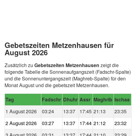
Gebetszeiten Metzenhausen für
August 2026
Zusätzlich zu
Gebetszeiten Metzenhausen
zeigt die
folgende Tabelle die Sonnenaufgangszeit (Fadschr-Spalte)
und die Sonnenuntergangszeit (Maghreb-Spalte) für den
Monat August und die gebetszeit Metzenhausen.
Tag
Fadschr
Dhuhr
Assr
Maghrib
Ischaa
1 August 2026
03:24
13:37
17:45
21:13
23:35
2 August 2026
03:27
13:37
17:44
21:12
23:32
3 August 2026
03:31
13:37
17:44
21:10
23:29