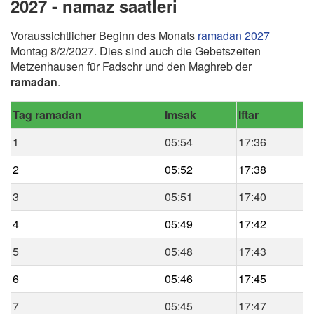
2027 - namaz saatleri
Voraussichtlicher Beginn des Monats
ramadan 2027
Montag 8/2/2027. Dies sind auch die Gebetszeiten
Metzenhausen für Fadschr und den Maghreb der
ramadan
.
Tag ramadan
Imsak
Iftar
1
05:54
17:36
2
05:52
17:38
3
05:51
17:40
4
05:49
17:42
5
05:48
17:43
6
05:46
17:45
7
05:45
17:47