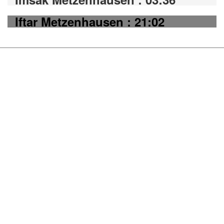
Iftar Metzenhausen : 21:02