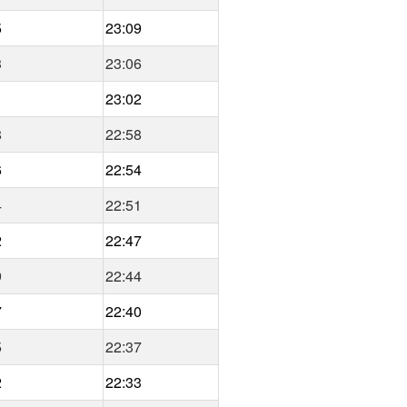
5
23:09
3
23:06
1
23:02
8
22:58
6
22:54
4
22:51
2
22:47
9
22:44
7
22:40
5
22:37
2
22:33