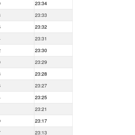
0
23:34
8
23:33
6
23:32
4
23:31
2
23:30
0
23:29
8
23:28
6
23:27
4
23:25
1
23:21
9
23:17
7
23:13