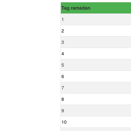
Tag ramadan
1
2
3
4
5
6
7
8
9
10