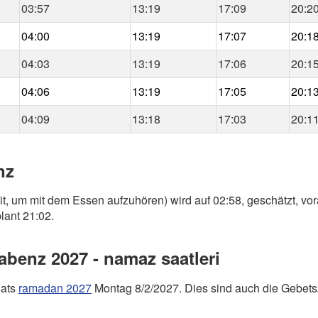
03:57
13:19
17:09
20:2
04:00
13:19
17:07
20:1
04:03
13:19
17:06
20:1
04:06
13:19
17:05
20:1
04:09
13:18
17:03
20:1
nz
it, um mit dem Essen aufzuhören) wird auf 02:58, geschätzt, vo
lant 21:02.
benz 2027 - namaz saatleri
nats
ramadan 2027
Montag 8/2/2027. Dies sind auch die Gebets