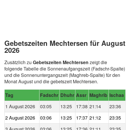
Gebetszeiten Mechtersen für August
2026
Zusätzlich zu
Gebetszeiten Mechtersen
zeigt die
folgende Tabelle die Sonnenaufgangszeit (Fadschr-Spalte)
und die Sonnenuntergangszeit (Maghreb-Spalte) für den
Monat August und die gebetszeit Mechtersen.
Tag
Fadschr
Dhuhr
Assr
Maghrib
Ischaa
1 August 2026
03:05
13:25
17:38
21:14
23:36
2 August 2026
03:06
13:25
17:37
21:12
23:35
3 August 2026
03:06
13:25
17:36
21:11
23:35