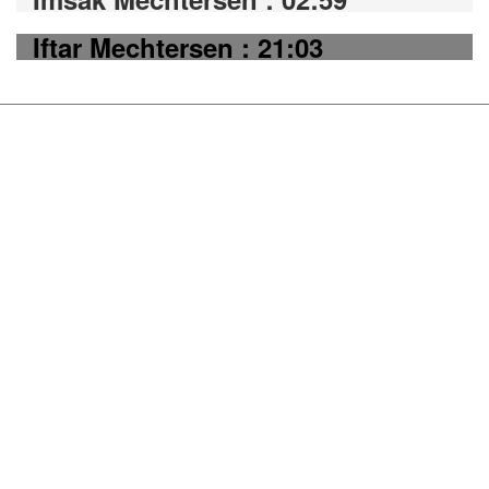
Iftar Mechtersen : 21:03