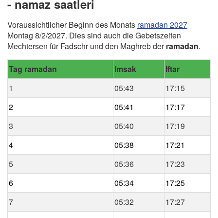
- namaz saatleri
Voraussichtlicher Beginn des Monats
ramadan 2027
Montag 8/2/2027. Dies sind auch die Gebetszeiten
Mechtersen für Fadschr und den Maghreb der
ramadan
.
Tag ramadan
Imsak
Iftar
1
05:43
17:15
2
05:41
17:17
3
05:40
17:19
4
05:38
17:21
5
05:36
17:23
6
05:34
17:25
7
05:32
17:27