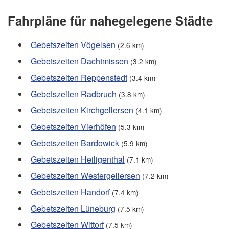
Fahrpläne für nahegelegene Städte
Gebetszeiten Vögelsen
(2.6 km)
Gebetszeiten Dachtmissen
(3.2 km)
Gebetszeiten Reppenstedt
(3.4 km)
Gebetszeiten Radbruch
(3.8 km)
Gebetszeiten Kirchgellersen
(4.1 km)
Gebetszeiten Vierhöfen
(5.3 km)
Gebetszeiten Bardowick
(5.9 km)
Gebetszeiten Heiligenthal
(7.1 km)
Gebetszeiten Westergellersen
(7.2 km)
Gebetszeiten Handorf
(7.4 km)
Gebetszeiten Lüneburg
(7.5 km)
Gebetszeiten Wittorf
(7.5 km)