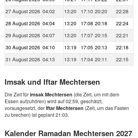
27 August 2026
04:02
13:20
17:10
20:20
22:28
28 August 2026
04:04
13:20
17:08
20:18
22:24
29 August 2026
04:07
13:20
17:07
20:15
22:21
30 August 2026
04:10
13:19
17:05
20:13
22:18
31 August 2026
04:13
13:19
17:04
20:11
22:15
Imsak und Iftar Mechtersen
Die Zeit für
imsak Mechtersen
(die Zeit, um mit dem
Essen aufzuhören) wird auf 02:59, geschätzt,
vorausgesetzt, der
Iftar Mechtersen
(Zeit, um das Fasten
zu brechen) ist geplant 21:03.
Kalender Ramadan Mechtersen 2027