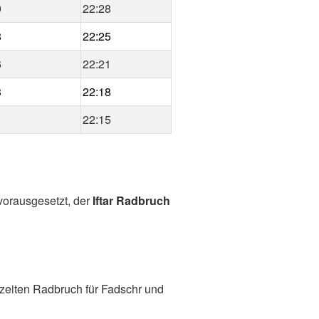
0
22:28
8
22:25
6
22:21
3
22:18
1
22:15
 vorausgesetzt, der
Iftar Radbruch
zeiten Radbruch für Fadschr und