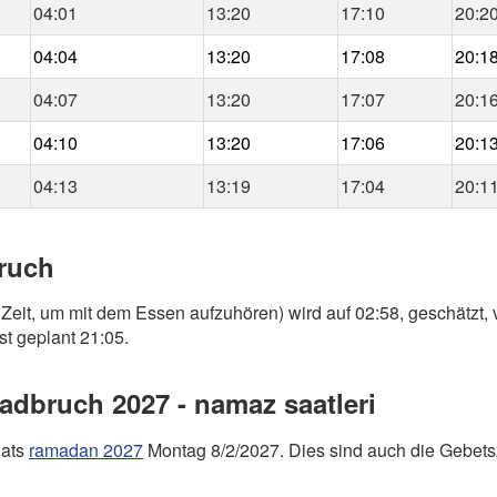
04:01
13:20
17:10
20:2
04:04
13:20
17:08
20:1
04:07
13:20
17:07
20:1
04:10
13:20
17:06
20:1
04:13
13:19
17:04
20:1
bruch
 Zeit, um mit dem Essen aufzuhören) wird auf 02:58, geschätzt,
st geplant 21:05.
dbruch 2027 - namaz saatleri
nats
ramadan 2027
Montag 8/2/2027. Dies sind auch die Gebets