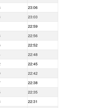
5
23:06
3
23:03
1
22:59
8
22:56
6
22:52
4
22:48
2
22:45
9
22:42
7
22:38
5
22:35
3
22:31