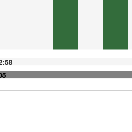
2:58
05