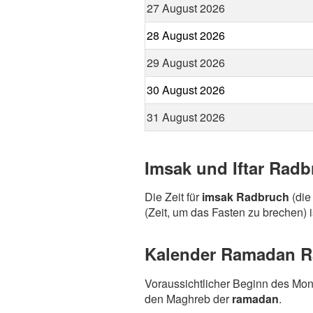
27 August 2026
28 August 2026
29 August 2026
30 August 2026
31 August 2026
Imsak und Iftar Rad
Die Zeit für
imsak Radbruch
(die
(Zeit, um das Fasten zu brechen) i
Kalender Ramadan Ra
Voraussichtlicher Beginn des Mo
den Maghreb der
ramadan
.