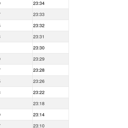
9
23:34
7
23:33
5
23:32
3
23:31
1
23:30
9
23:29
7
23:28
5
23:26
3
23:22
1
23:18
9
23:14
7
23:10