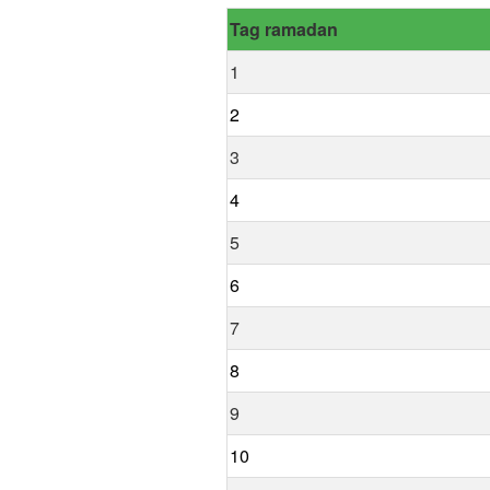
Tag ramadan
1
2
3
4
5
6
7
8
9
10