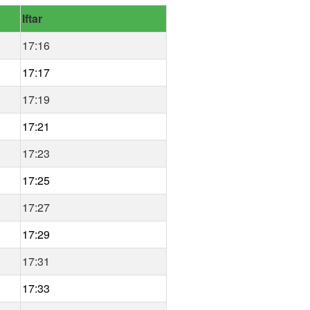
Iftar
17:16
17:17
17:19
17:21
17:23
17:25
17:27
17:29
17:31
17:33