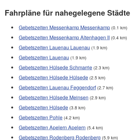
Fahrpläne für nahegelegene Städte
Gebetszeiten Messenkamp Messenkamp
(0.1 km)
Gebetszeiten Messenkamp Altenhagen II
(0.4 km)
Gebetszeiten Lauenau Lauenau
(1.9 km)
Gebetszeiten Lauenau
(1.9 km)
Gebetszeiten Hülsede Schmarrie
(2.3 km)
Gebetszeiten Hülsede Hülsede
(2.5 km)
Gebetszeiten Lauenau Feggendorf
(2.7 km)
Gebetszeiten Hülsede Meinsen
(2.9 km)
Gebetszeiten Hülsede
(3.8 km)
Gebetszeiten Pohle
(4.2 km)
Gebetszeiten Apelern Apelern
(5.4 km)
Gebetszeiten Rodenberg Rodenberg
(5.9 km)