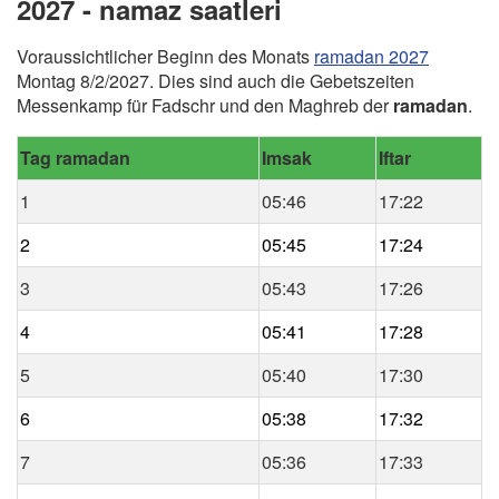
2027 - namaz saatleri
Voraussichtlicher Beginn des Monats
ramadan 2027
Montag 8/2/2027. Dies sind auch die Gebetszeiten
Messenkamp für Fadschr und den Maghreb der
ramadan
.
Tag ramadan
Imsak
Iftar
1
05:46
17:22
2
05:45
17:24
3
05:43
17:26
4
05:41
17:28
5
05:40
17:30
6
05:38
17:32
7
05:36
17:33