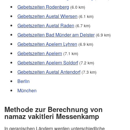
Gebetszeiten Rodenberg
(6.0 km)
Gebetszeiten Auetal Wiersen
(6.1 km)
Gebetszeiten Auetal Raden
(6.7 km)
Gebetszeiten Bad Münder am Deister
(6.9 km)
Gebetszeiten Apelern Lyhren
(6.9 km)
Gebetszeiten Apelern
(7.1 km)
Gebetszeiten Apelern Soldorf
(7.2 km)
Gebetszeiten Auetal Antendorf
(7.3 km)
Berlin
München
Methode zur Berechnung von
namaz vakitleri Messenkamp
In geranischen Ländern werden unterschiedliche