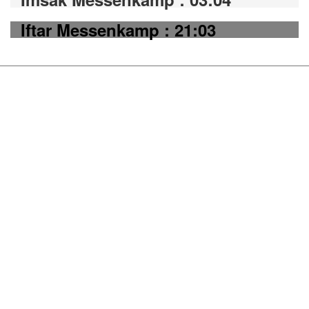
Iftar Messenkamp : 21:03