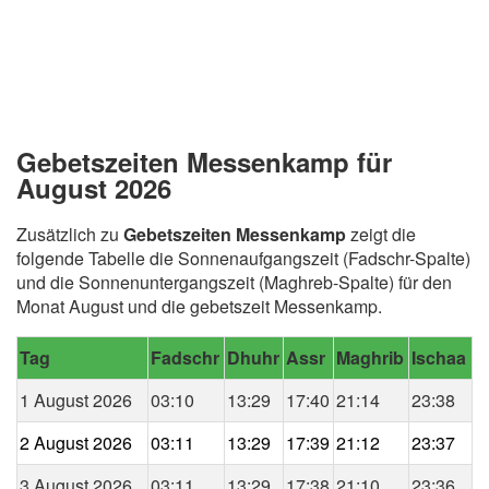
Gebetszeiten Messenkamp für
August 2026
Zusätzlich zu
Gebetszeiten Messenkamp
zeigt die
folgende Tabelle die Sonnenaufgangszeit (Fadschr-Spalte)
und die Sonnenuntergangszeit (Maghreb-Spalte) für den
Monat August und die gebetszeit Messenkamp.
Tag
Fadschr
Dhuhr
Assr
Maghrib
Ischaa
1 August 2026
03:10
13:29
17:40
21:14
23:38
2 August 2026
03:11
13:29
17:39
21:12
23:37
3 August 2026
03:11
13:29
17:38
21:10
23:36