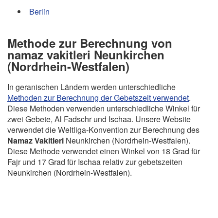
Berlin
Methode zur Berechnung von
namaz vakitleri Neunkirchen
(Nordrhein-Westfalen)
In geranischen Ländern werden unterschiedliche
Methoden zur Berechnung der Gebetszeit verwendet
.
Diese Methoden verwenden unterschiedliche Winkel für
zwei Gebete, Al Fadschr und Ischaa. Unsere Website
verwendet die Weltliga-Konvention zur Berechnung des
Namaz Vakitleri
Neunkirchen (Nordrhein-Westfalen).
Diese Methode verwendet einen Winkel von 18 Grad für
Fajr und 17 Grad für Ischaa relativ zur gebetszeiten
Neunkirchen (Nordrhein-Westfalen).
Copyright Gebetszeiten - 2026