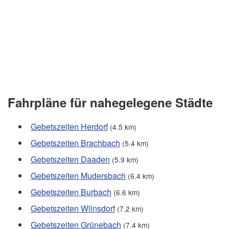
Fahrpläne für nahegelegene Städte
Gebetszeiten Herdorf
(4.5 km)
Gebetszeiten Brachbach
(5.4 km)
Gebetszeiten Daaden
(5.9 km)
Gebetszeiten Mudersbach
(6.4 km)
Gebetszeiten Burbach
(6.6 km)
Gebetszeiten Wilnsdorf
(7.2 km)
Gebetszeiten Grünebach
(7.4 km)