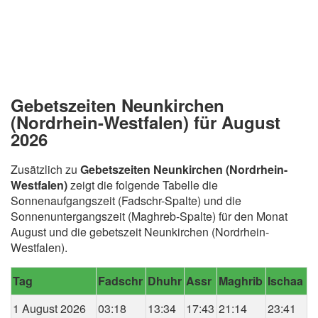
Gebetszeiten Neunkirchen
(Nordrhein-Westfalen) für August
2026
Zusätzlich zu
Gebetszeiten Neunkirchen (Nordrhein-
Westfalen)
zeigt die folgende Tabelle die
Sonnenaufgangszeit (Fadschr-Spalte) und die
Sonnenuntergangszeit (Maghreb-Spalte) für den Monat
August und die gebetszeit Neunkirchen (Nordrhein-
Westfalen).
Tag
Fadschr
Dhuhr
Assr
Maghrib
Ischaa
1 August 2026
03:18
13:34
17:43
21:14
23:41