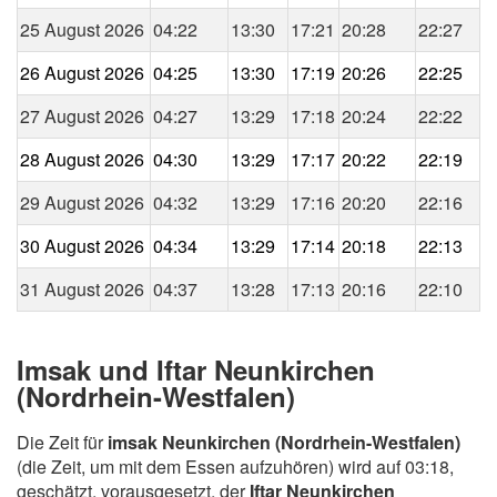
25 August 2026
04:22
13:30
17:21
20:28
22:27
26 August 2026
04:25
13:30
17:19
20:26
22:25
27 August 2026
04:27
13:29
17:18
20:24
22:22
28 August 2026
04:30
13:29
17:17
20:22
22:19
29 August 2026
04:32
13:29
17:16
20:20
22:16
30 August 2026
04:34
13:29
17:14
20:18
22:13
31 August 2026
04:37
13:28
17:13
20:16
22:10
Imsak und Iftar Neunkirchen
(Nordrhein-Westfalen)
Die Zeit für
imsak Neunkirchen (Nordrhein-Westfalen)
(die Zeit, um mit dem Essen aufzuhören) wird auf 03:18,
geschätzt, vorausgesetzt, der
Iftar Neunkirchen