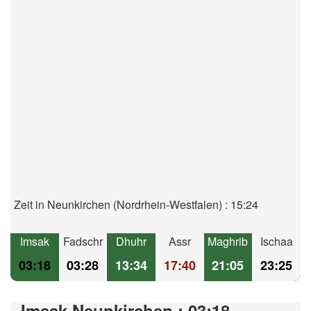
Zeit in Neunkirchen (Nordrhein-Westfalen) : 15:24
Imsak
Fadschr
Dhuhr
Assr
Maghrib
Ischaa
03:18
03:28
13:34
17:40
21:05
23:25
Imsak Neunkirchen : 03:18