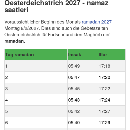
Oesterdeichstrich 2027 - namaz
saatleri
Voraussichtlicher Beginn des Monats
ramadan 2027
Montag 8/2/2027. Dies sind auch die Gebetszeiten
Oesterdeichstrich für Fadschr und den Maghreb der
ramadan
.
Tag ramadan
Imsak
Iftar
1
05:49
17:18
2
05:47
17:20
3
05:45
17:22
4
05:43
17:24
5
05:42
17:27
6
05:40
17:29