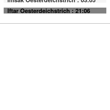
Iftar Oesterdeichstrich : 21:06