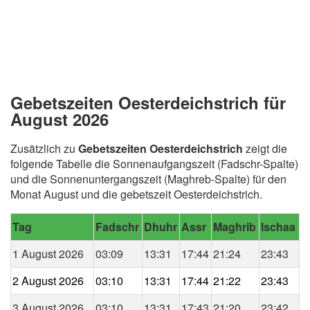
Gebetszeiten Oesterdeichstrich für
August 2026
Zusätzlich zu
Gebetszeiten Oesterdeichstrich
zeigt die
folgende Tabelle die Sonnenaufgangszeit (Fadschr-Spalte)
und die Sonnenuntergangszeit (Maghreb-Spalte) für den
Monat August und die gebetszeit Oesterdeichstrich.
Tag
Fadschr
Dhuhr
Assr
Maghrib
Ischaa
1 August 2026
03:09
13:31
17:44
21:24
23:43
2 August 2026
03:10
13:31
17:44
21:22
23:43
3 August 2026
03:10
13:31
17:43
21:20
23:42