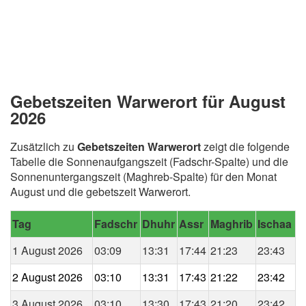
Gebetszeiten Warwerort für August
2026
Zusätzlich zu
Gebetszeiten Warwerort
zeigt die folgende
Tabelle die Sonnenaufgangszeit (Fadschr-Spalte) und die
Sonnenuntergangszeit (Maghreb-Spalte) für den Monat
August und die gebetszeit Warwerort.
Tag
Fadschr
Dhuhr
Assr
Maghrib
Ischaa
1 August 2026
03:09
13:31
17:44
21:23
23:43
2 August 2026
03:10
13:31
17:43
21:22
23:42
3 August 2026
03:10
13:30
17:43
21:20
23:42