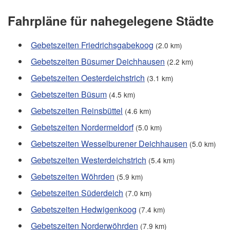
Fahrpläne für nahegelegene Städte
Gebetszeiten Friedrichsgabekoog
(2.0 km)
Gebetszeiten Büsumer Deichhausen
(2.2 km)
Gebetszeiten Oesterdeichstrich
(3.1 km)
Gebetszeiten Büsum
(4.5 km)
Gebetszeiten Reinsbüttel
(4.6 km)
Gebetszeiten Nordermeldorf
(5.0 km)
Gebetszeiten Wesselburener Deichhausen
(5.0 km)
Gebetszeiten Westerdeichstrich
(5.4 km)
Gebetszeiten Wöhrden
(5.9 km)
Gebetszeiten Süderdeich
(7.0 km)
Gebetszeiten Hedwigenkoog
(7.4 km)
Gebetszeiten Norderwöhrden
(7.9 km)