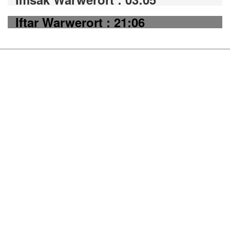
Iftar Warwerort : 21:06