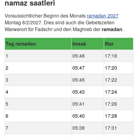
namaz saatleri
Voraussichtlicher Beginn des Monats
ramadan 2027
Montag 8/2/2027. Dies sind auch die Gebetszeiten
Warwerort für Fadschr und den Maghreb der
ramadan
.
Tag ramadan
Imsak
Iftar
1
05:48
17:18
2
05:47
17:20
3
05:45
17:22
4
05:43
17:24
5
05:41
17:26
6
05:40
17:28
7
05:38
17:31