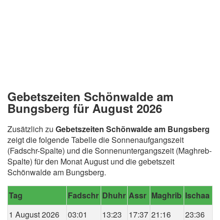
Gebetszeiten Schönwalde am
Bungsberg für August 2026
Zusätzlich zu
Gebetszeiten Schönwalde am Bungsberg
zeigt die folgende Tabelle die Sonnenaufgangszeit
(Fadschr-Spalte) und die Sonnenuntergangszeit (Maghreb-
Spalte) für den Monat August und die gebetszeit
Schönwalde am Bungsberg.
Tag
Fadschr
Dhuhr
Assr
Maghrib
Ischaa
1 August 2026
03:01
13:23
17:37
21:16
23:36