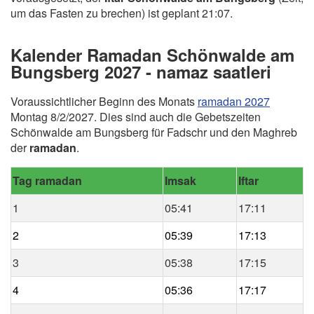
um das Fasten zu brechen) ist geplant 21:07.
Kalender Ramadan Schönwalde am
Bungsberg 2027 - namaz saatleri
Voraussichtlicher Beginn des Monats
ramadan 2027
Montag 8/2/2027. Dies sind auch die Gebetszeiten
Schönwalde am Bungsberg für Fadschr und den Maghreb
der
ramadan
.
Tag ramadan
Imsak
Iftar
1
05:41
17:11
2
05:39
17:13
3
05:38
17:15
4
05:36
17:17