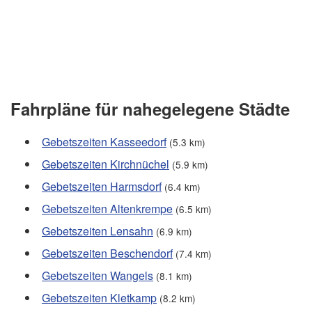
Fahrpläne für nahegelegene Städte
Gebetszeiten Kasseedorf
(5.3 km)
Gebetszeiten Kirchnüchel
(5.9 km)
Gebetszeiten Harmsdorf
(6.4 km)
Gebetszeiten Altenkrempe
(6.5 km)
Gebetszeiten Lensahn
(6.9 km)
Gebetszeiten Beschendorf
(7.4 km)
Gebetszeiten Wangels
(8.1 km)
Gebetszeiten Kletkamp
(8.2 km)