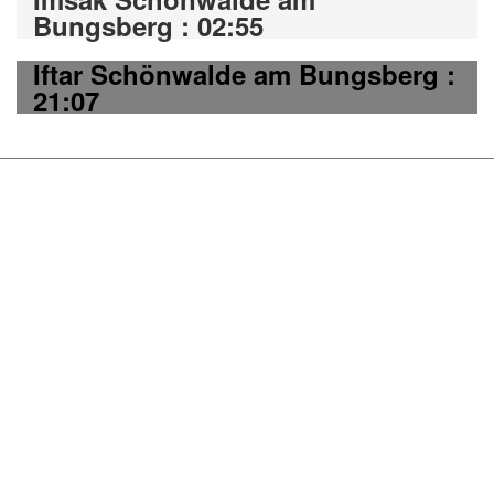
Bungsberg : 02:55
Iftar Schönwalde am Bungsberg :
21:07