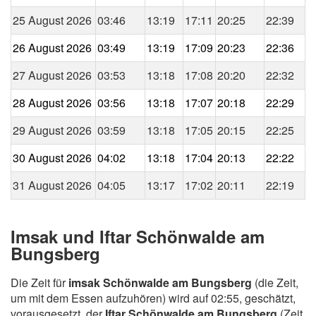
25 August 2026
03:46
13:19
17:11
20:25
22:39
26 August 2026
03:49
13:19
17:09
20:23
22:36
27 August 2026
03:53
13:18
17:08
20:20
22:32
28 August 2026
03:56
13:18
17:07
20:18
22:29
29 August 2026
03:59
13:18
17:05
20:15
22:25
30 August 2026
04:02
13:18
17:04
20:13
22:22
31 August 2026
04:05
13:17
17:02
20:11
22:19
Imsak und Iftar Schönwalde am
Bungsberg
Die Zeit für
imsak Schönwalde am Bungsberg
(die Zeit,
um mit dem Essen aufzuhören) wird auf 02:55, geschätzt,
vorausgesetzt, der
Iftar Schönwalde am Bungsberg
(Zeit,