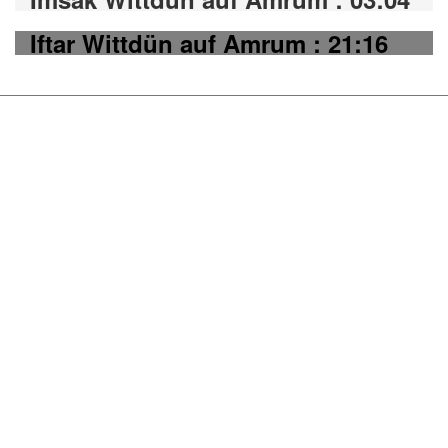
Iftar Wittdün auf Amrum : 21:16