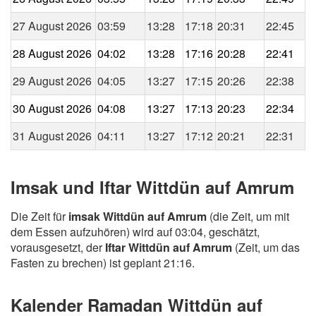
27 August 2026
03:59
13:28
17:18
20:31
22:45
28 August 2026
04:02
13:28
17:16
20:28
22:41
29 August 2026
04:05
13:27
17:15
20:26
22:38
30 August 2026
04:08
13:27
17:13
20:23
22:34
31 August 2026
04:11
13:27
17:12
20:21
22:31
Imsak und Iftar Wittdün auf Amrum
Die Zeit für
imsak Wittdün auf Amrum
(die Zeit, um mit
dem Essen aufzuhören) wird auf 03:04, geschätzt,
vorausgesetzt, der
Iftar Wittdün auf Amrum
(Zeit, um das
Fasten zu brechen) ist geplant 21:16.
Kalender Ramadan Wittdün auf