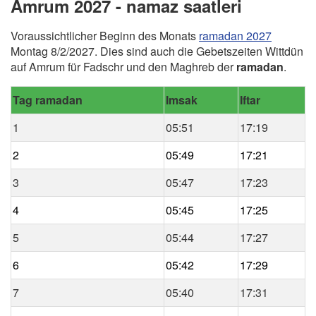
Amrum 2027 - namaz saatleri
Voraussichtlicher Beginn des Monats
ramadan 2027
Montag 8/2/2027. Dies sind auch die Gebetszeiten Wittdün
auf Amrum für Fadschr und den Maghreb der
ramadan
.
Tag ramadan
Imsak
Iftar
1
05:51
17:19
2
05:49
17:21
3
05:47
17:23
4
05:45
17:25
5
05:44
17:27
6
05:42
17:29
7
05:40
17:31