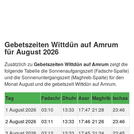
Gebetszeiten Wittdün auf Amrum
für August 2026
Zusätzlich zu
Gebetszeiten Wittdün auf Amrum
zeigt die
folgende Tabelle die Sonnenaufgangszeit (Fadschr-Spalte)
und die Sonnenuntergangszeit (Maghreb-Spalte) für den
Monat August und die gebetszeit Wittdün auf Amrum.
Tag
Fadschr
Dhuhr
Assr
Maghrib
Ischaa
1 August 2026
03:10
13:33
17:47
21:28
23:46
2 August 2026
03:11
13:33
17:46
21:26
23:46
3 August 2026
03:12
13:33
17:45
21:24
23:45