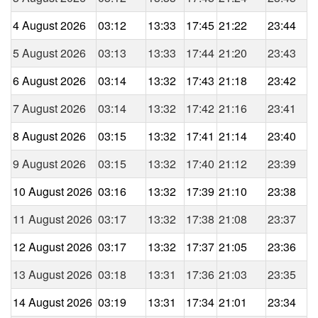
4 August 2026
03:12
13:33
17:45
21:22
23:44
5 August 2026
03:13
13:33
17:44
21:20
23:43
6 August 2026
03:14
13:32
17:43
21:18
23:42
7 August 2026
03:14
13:32
17:42
21:16
23:41
8 August 2026
03:15
13:32
17:41
21:14
23:40
9 August 2026
03:15
13:32
17:40
21:12
23:39
10 August 2026
03:16
13:32
17:39
21:10
23:38
11 August 2026
03:17
13:32
17:38
21:08
23:37
12 August 2026
03:17
13:32
17:37
21:05
23:36
13 August 2026
03:18
13:31
17:36
21:03
23:35
14 August 2026
03:19
13:31
17:34
21:01
23:34